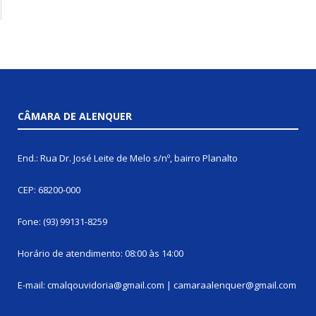
CÂMARA DE ALENQUER
End.: Rua Dr. José Leite de Melo s/nº, bairro Planalto
CEP: 68200-000
Fone: (93) 99131-8259
Horário de atendimento: 08:00 às 14:00
E-mail: cmalqouvidoria@gmail.com | camaraalenquer@gmail.com