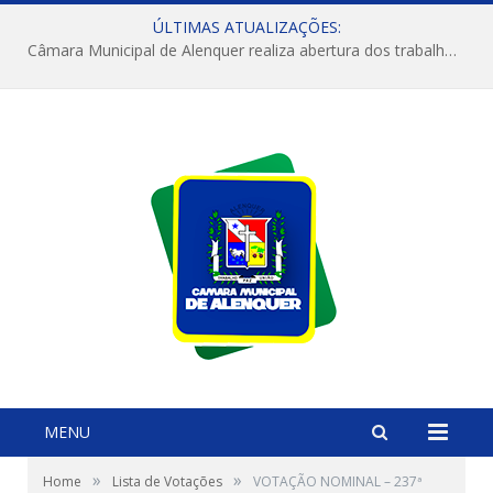
ÚLTIMAS ATUALIZAÇÕES:
Câmara Municipal de Alenquer realiza abertura dos trabalhos do 4º Período Legislativo
MENU
»
»
Home
Lista de Votações
VOTAÇÃO NOMINAL – 237ª