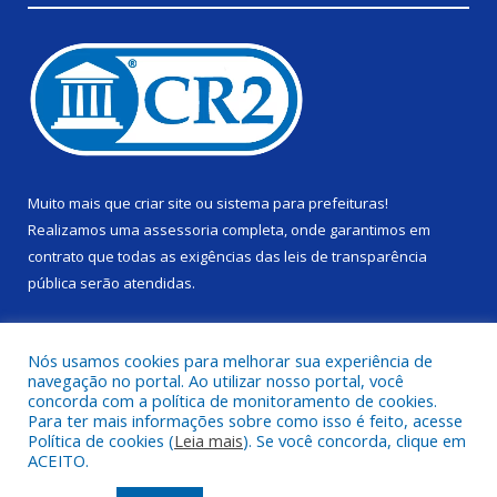
Muito mais que
criar site
ou
sistema para prefeituras
!
Realizamos uma
assessoria
completa, onde garantimos em
contrato que todas as exigências das
leis de transparência
pública
serão atendidas.
Conheça o
PNTP
e o
Radar da Transparência Pública
Nós usamos cookies para melhorar sua experiência de
navegação no portal. Ao utilizar nosso portal, você
concorda com a política de monitoramento de cookies.
Para ter mais informações sobre como isso é feito, acesse
Política de cookies (
Leia mais
). Se você concorda, clique em
Todos os direitos reservados a Câmara Municipal de Alenquer.
ACEITO.