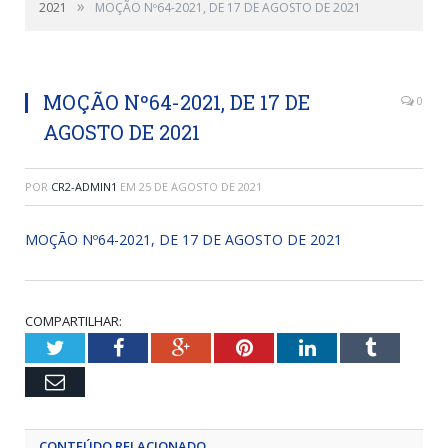
»
2021
MOÇÃO Nº64-2021, DE 17 DE AGOSTO DE 2021
MOÇÃO Nº64-2021, DE 17 DE
0
AGOSTO DE 2021
POR
CR2-ADMIN1
EM
25 DE AGOSTO DE 2021
MOÇÃO Nº64-2021, DE 17 DE AGOSTO DE 2021
COMPARTILHAR:
Twitter
Facebook
Google+
Pinterest
LinkedIn
Tumblr
Email
CONTEÚDO RELACIONADO