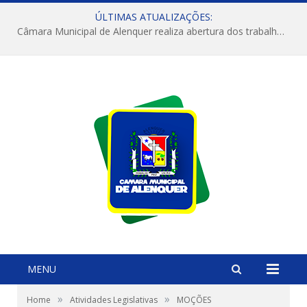
ÚLTIMAS ATUALIZAÇÕES:
Câmara Municipal de Alenquer realiza abertura dos trabalhos do 4º Período Legislativo
MENU
»
»
Home
Atividades Legislativas
MOÇÕES