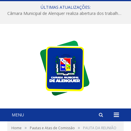
ÚLTIMAS ATUALIZAÇÕES:
Câmara Municipal de Alenquer realiza abertura dos trabalhos do 4º Período Legislativo
MENU
»
»
Home
Pautas e Atas de Comissão
PAUTA DA REUNIÃO