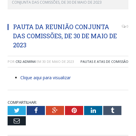
CONJUNTA DAS COMISSÕES, DE 30 DE MAIO DE 2023
PAUTA DA REUNIÃO CONJUNTA
0
DAS COMISSÕES, DE 30 DE MAIO DE
2023
POR
CR2-ADMIN4
EM
30 DE MAIO DE 2023
PAUTAS E ATAS DE COMISSÃO
Clique aqui para visualizar
COMPARTILHAR:
Twitter
Facebook
Google+
Pinterest
LinkedIn
Tumblr
Email