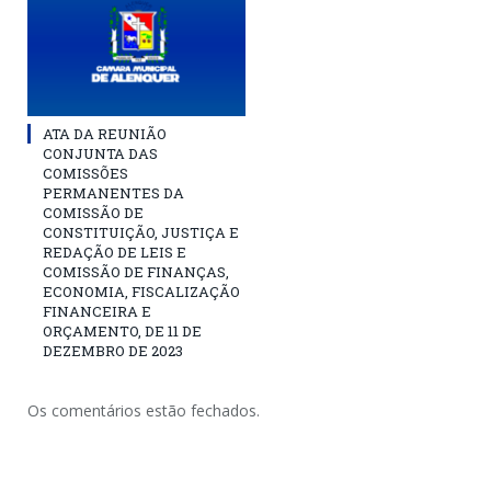
ATA DA REUNIÃO
CONJUNTA DAS
COMISSÕES
PERMANENTES DA
COMISSÃO DE
CONSTITUIÇÃO, JUSTIÇA E
REDAÇÃO DE LEIS E
COMISSÃO DE FINANÇAS,
ECONOMIA, FISCALIZAÇÃO
FINANCEIRA E
ORÇAMENTO, DE 11 DE
DEZEMBRO DE 2023
Os comentários estão fechados.