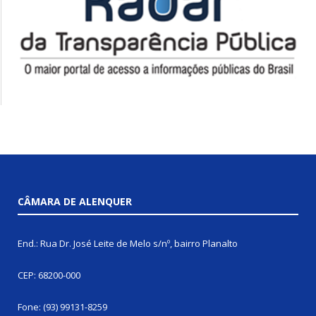
CÂMARA DE ALENQUER
End.: Rua Dr. José Leite de Melo s/nº, bairro Planalto
CEP: 68200-000
Fone: (93) 99131-8259