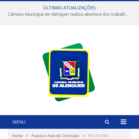
ÚLTIMAS ATUALIZAÇÕES:
Câmara Municipal de Alenquer realiza abertura dos trabalhos do 4º Período Legislativo
MENU
»
»
Home
Pautas e Atas de Comissão
PAUTA DAS