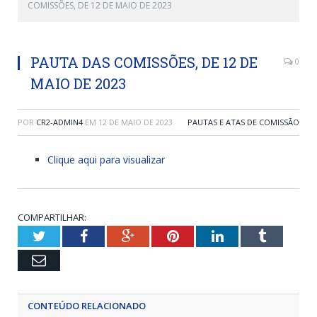
COMISSÕES, DE 12 DE MAIO DE 2023
PAUTA DAS COMISSÕES, DE 12 DE
0
MAIO DE 2023
POR
CR2-ADMIN4
EM
12 DE MAIO DE 2023
PAUTAS E ATAS DE COMISSÃO
Clique aqui para visualizar
COMPARTILHAR:
Twitter
Facebook
Google+
Pinterest
LinkedIn
Tumblr
Email
CONTEÚDO RELACIONADO