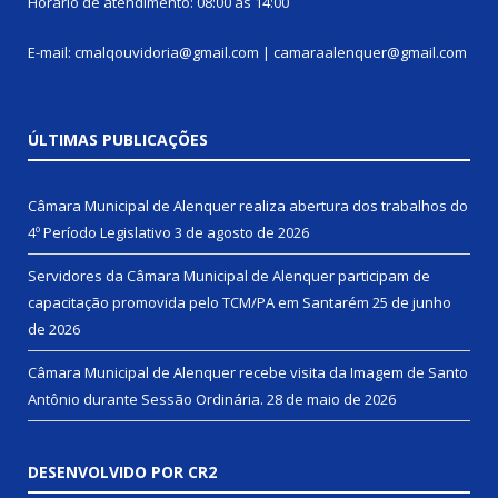
Horário de atendimento: 08:00 às 14:00
E-mail: cmalqouvidoria@gmail.com | camaraalenquer@gmail.com
ÚLTIMAS PUBLICAÇÕES
Câmara Municipal de Alenquer realiza abertura dos trabalhos do
4º Período Legislativo
3 de agosto de 2026
Servidores da Câmara Municipal de Alenquer participam de
capacitação promovida pelo TCM/PA em Santarém
25 de junho
de 2026
Câmara Municipal de Alenquer recebe visita da Imagem de Santo
Antônio durante Sessão Ordinária.
28 de maio de 2026
DESENVOLVIDO POR CR2