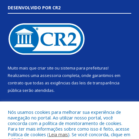
DESENVOLVIDO POR CR2
Muito mais que
criar site
ou
sistema para prefeituras
!
Realizamos uma
assessoria
completa, onde garantimos em
contrato que todas as exigências das
leis de transparência
pública
serão atendidas.
Conheça o
PNTP
e o
Radar da Transparência Pública
Nós usamos cookies para melhorar sua experiência de
navegação no portal. Ao utilizar nosso portal, você
concorda com a política de monitoramento de cookies.
Para ter mais informações sobre como isso é feito, acesse
Política de cookies (
Leia mais
). Se você concorda, clique em
Todos os direitos reservados a Câmara Municipal de Alenquer.