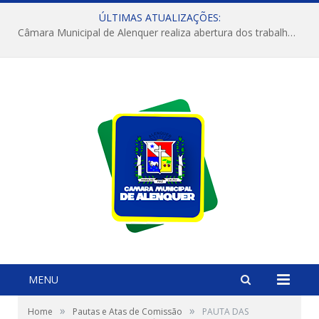
ÚLTIMAS ATUALIZAÇÕES:
Câmara Municipal de Alenquer realiza abertura dos trabalhos do 4º Período Legislativo
MENU
»
»
Home
Pautas e Atas de Comissão
PAUTA DAS