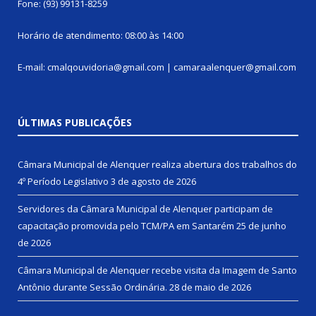
Fone: (93) 99131-8259
Horário de atendimento: 08:00 às 14:00
E-mail: cmalqouvidoria@gmail.com | camaraalenquer@gmail.com
ÚLTIMAS PUBLICAÇÕES
Câmara Municipal de Alenquer realiza abertura dos trabalhos do
4º Período Legislativo
3 de agosto de 2026
Servidores da Câmara Municipal de Alenquer participam de
capacitação promovida pelo TCM/PA em Santarém
25 de junho
de 2026
Câmara Municipal de Alenquer recebe visita da Imagem de Santo
Antônio durante Sessão Ordinária.
28 de maio de 2026