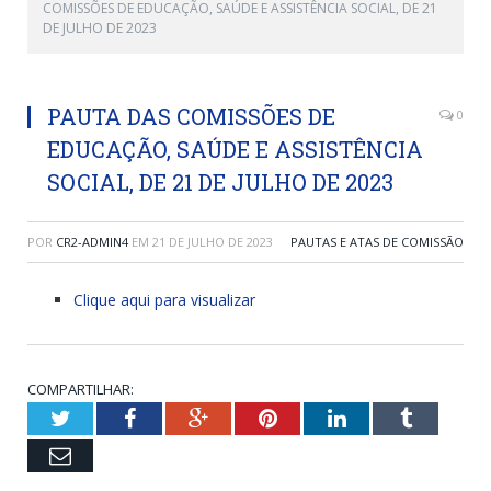
COMISSÕES DE EDUCAÇÃO, SAÚDE E ASSISTÊNCIA SOCIAL, DE 21
DE JULHO DE 2023
PAUTA DAS COMISSÕES DE
0
EDUCAÇÃO, SAÚDE E ASSISTÊNCIA
SOCIAL, DE 21 DE JULHO DE 2023
POR
CR2-ADMIN4
EM
21 DE JULHO DE 2023
PAUTAS E ATAS DE COMISSÃO
Clique aqui para visualizar
COMPARTILHAR:
Twitter
Facebook
Google+
Pinterest
LinkedIn
Tumblr
Email