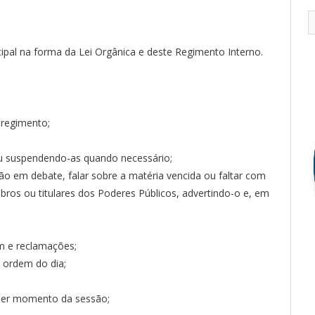
ipal na forma da Lei Orgânica e deste Regimento Interno.
 regimento;
ou suspendendo-as quando necessário;
ão em debate, falar sobre a matéria vencida ou faltar com
os ou titulares dos Poderes Públicos, advertindo-o e, em
m e reclamações;
 ordem do dia;
quer momento da sessão;