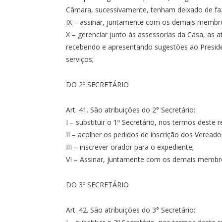
Câmara, sucessivamente, tenham deixado de faz
IX – assinar, juntamente com os demais membr
X – gerenciar junto às assessorias da Casa, as at
recebendo e apresentando sugestões ao Presid
serviços;
DO 2º SECRETÁRIO
Art. 41. São atribuições do 2° Secretário:
I – substituir o 1º Secretário, nos termos deste 
II – acolher os pedidos de inscrição dos Vereado
III – inscrever orador para o expediente;
VI – Assinar, juntamente com os demais memb
DO 3º SECRETÁRIO
Art. 42. São atribuições do 3° Secretário: