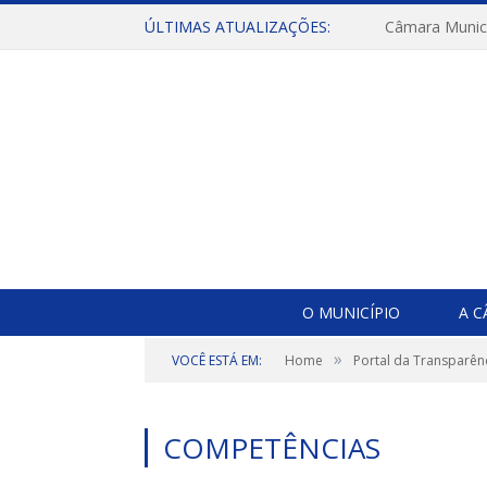
ÚLTIMAS ATUALIZAÇÕES:
O MUNICÍPIO
A 
»
VOCÊ ESTÁ EM:
Home
Portal da Transparên
COMPETÊNCIAS