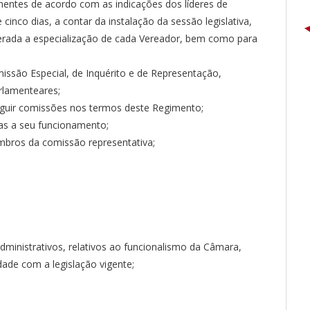
nentes de acordo com as indicações dos líderes de
inco dias, a contar da instalação da sessão legislativa,
ada a especialização de cada Vereador, bem como para
ssão Especial, de Inquérito e de Representação,
rlamenteares;
nguir comissões nos termos deste Regimento;
as a seu funcionamento;
mbros da comissão representativa;
dministrativos, relativos ao funcionalismo da Câmara,
ade com a legislação vigente;