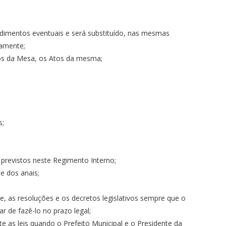
mpedimentos eventuais e será substituído, nas mesmas
vamente;
os da Mesa, os Atos da mesma;
s;
previstos neste Regimento Interno;
 e dos anais;
te, as resoluções e os decretos legislativos sempre que o
r de fazê-lo no prazo legal;
nte as leis quando o Prefeito Municipal e o Presidente da