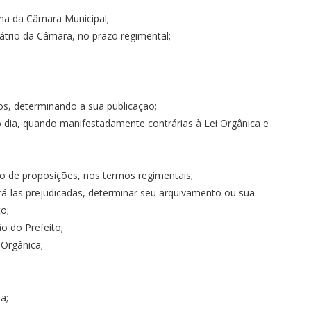
erna da Câmara Municipal;
átrio da Câmara, no prazo regimental;
vos, determinando a sua publicação;
o dia, quando manifestadamente contrárias à Lei Orgânica e
 de proposições, nos termos regimentais;
rá-las prejudicadas, determinar seu arquivamento ou sua
o;
o do Prefeito;
 Orgânica;
a;