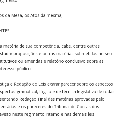
regimento.
ros da Mesa, os Atos da mesma;
NTES
a matéria de sua competência, cabe, dentre outras
 estudar proposições e outras matérias submetidas ao seu
itutivos ou emendas e relatório conclusivo sobre as
teresse público.
stiça e Redação de Leis exarar parecer sobre os aspectos
spectos gramatical, lógico e de técnica legislativa de todas
sentando Redação Final das matérias aprovadas pelo
mentárias e os pareceres do Tribunal de Contas dos
revisto neste regimento interno e nas demais leis