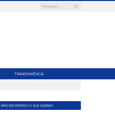
S
TRANSPARÊNCIA
NÃO ENCONTROU O QUE QUERIA?