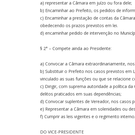
a) representar a Câmara em juízo ou fora dele;
b) Encaminhar ao Prefeito, os pedidos de info
c) Encaminhar a prestação de contas da Câmara 
obedecendo os prazos previstos em lei.
d) encaminhar pedido de intervenção no Municípi
§ 2° – Compete ainda ao Presidente:
a) Convocar a Câmara extraordinariamente, nos
b) Substituir o Prefeito nos casos previstos em 
vinculado as suas funções ou que se relacione c
c) Dirigir, com suprema autoridade a política 
delitos praticados em suas dependências;
d) Convocar suplentes de Vereador, nos casos pr
e) Representar a Câmara em solenidades ou des
f) Cumprir as leis vigentes e o regimento interno
DO VICE-PRESIDENTE