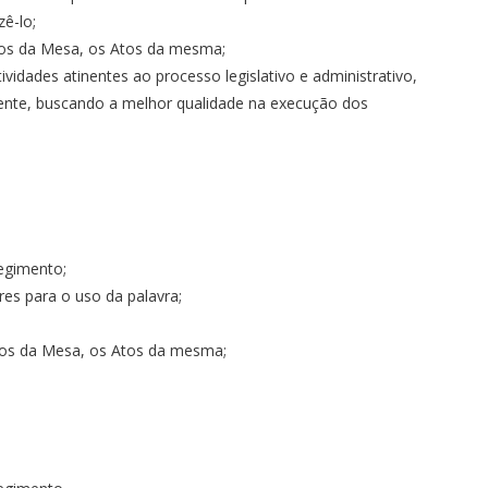
ê-lo;
os da Mesa, os Atos da mesma;
ividades atinentes ao processo legislativo e administrativo,
ente, buscando a melhor qualidade na execução dos
regimento;
res para o uso da palavra;
ros da Mesa, os Atos da mesma;