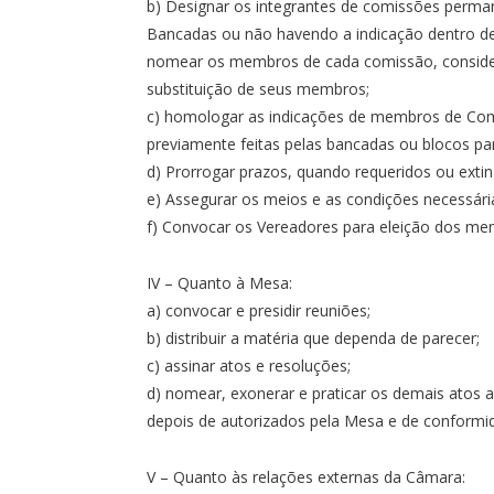
b) Designar os integrantes de comissões perma
Bancadas ou não havendo a indicação dentro de c
nomear os membros de cada comissão, consider
substituição de seus membros;
c) homologar as indicações de membros de Comi
previamente feitas pelas bancadas ou blocos pa
d) Prorrogar prazos, quando requeridos ou exti
e) Assegurar os meios e as condições necessári
f) Convocar os Vereadores para eleição dos me
IV – Quanto à Mesa:
a) convocar e presidir reuniões;
b) distribuir a matéria que dependa de parecer;
c) assinar atos e resoluções;
d) nomear, exonerar e praticar os demais atos a
depois de autorizados pela Mesa e de conformid
V – Quanto às relações externas da Câmara: