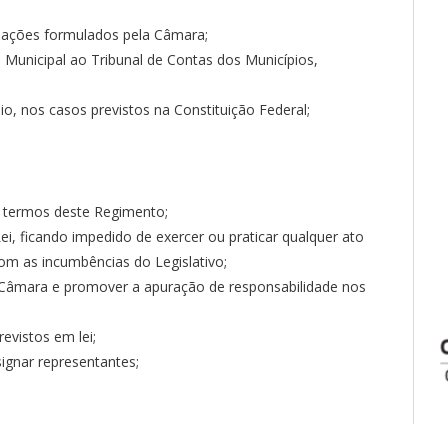
rmações formulados pela Câmara;
Municipal ao Tribunal de Contas dos Municípios,
o, nos casos previstos na Constituição Federal;
 termos deste Regimento;
Lei, ficando impedido de exercer ou praticar qualquer ato
om as incumbências do Legislativo;
da Câmara e promover a apuração de responsabilidade nos
evistos em lei;
ignar representantes;
.