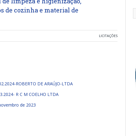
l de limpeza e higienização,
os de cozinha e material de
LICITAÇÕES
02.2024-ROBERTO DE ARAÚJO-LTDA
.2024- R C M COELHO LTDA
novembro de 2023