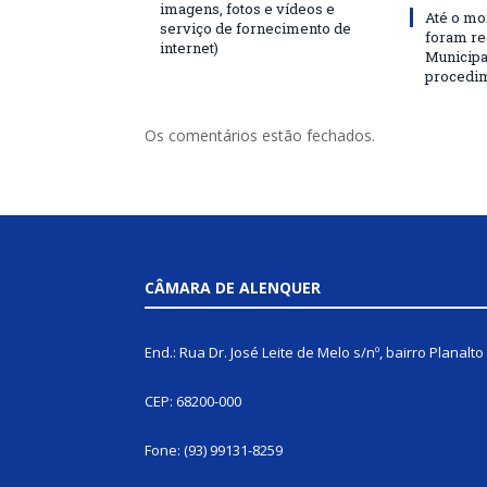
imagens, fotos e vídeos e
Até o mo
serviço de fornecimento de
foram re
internet)
Municipa
procedime
Os comentários estão fechados.
CÂMARA DE ALENQUER
End.: Rua Dr. José Leite de Melo s/nº, bairro Planalto
CEP: 68200-000
Fone: (93) 99131-8259