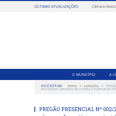
ÚLTIMAS ATUALIZAÇÕES:
O MUNICÍPIO
A 
»
»
VOCÊ ESTÁ EM:
Home
Licitações
PREGÃO
descartável, utensílios de cozinha e material de inf
PREGÃO PRESENCIAL Nº 002/20