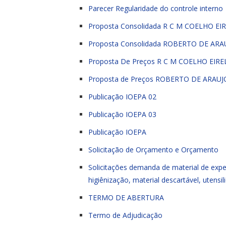
Parecer Regularidade do controle interno
Proposta Consolidada R C M COELHO EIR
Proposta Consolidada ROBERTO DE ARA
Proposta De Preços R C M COELHO EIRE
Proposta de Preços ROBERTO DE ARAU
Publicação IOEPA 02
Publicação IOEPA 03
Publicação IOEPA
Solicitação de Orçamento e Orçamento
Solicitações demanda de material de exped
higiênização, material descartável, utens
TERMO DE ABERTURA
Termo de Adjudicação