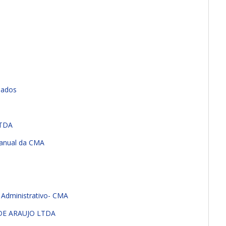
Dados
LTDA
 anual da CMA
 Administrativo- CMA
 DE ARAUJO LTDA