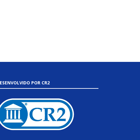
ESENVOLVIDO POR CR2