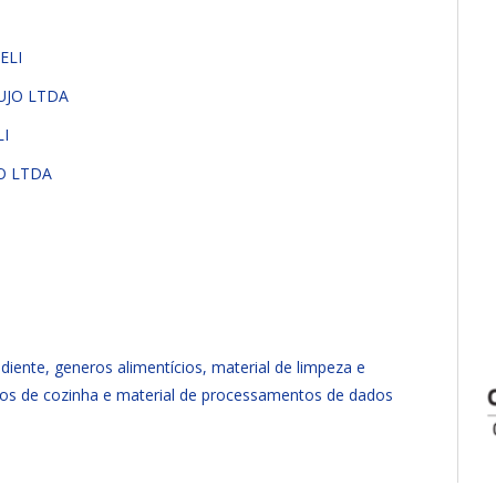
ELI
UJO LTDA
LI
JO LTDA
iente, generos alimentícios, material de limpeza e
ilios de cozinha e material de processamentos de dados