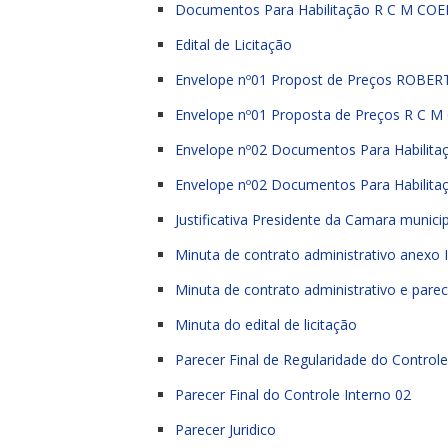
Documentos Para Habilitação R C M COE
Edital de Licitação
Envelope nº01 Propost de Preços ROBE
Envelope nº01 Proposta de Preços R C 
Envelope nº02 Documentos Para Habilit
Envelope nº02 Documentos Para Habili
Justificativa Presidente da Camara munic
Minuta de contrato administrativo anexo IX,
Minuta de contrato administrativo e parec
Minuta do edital de licitação
Parecer Final de Regularidade do Controle
Parecer Final do Controle Interno 02
Parecer Juridico