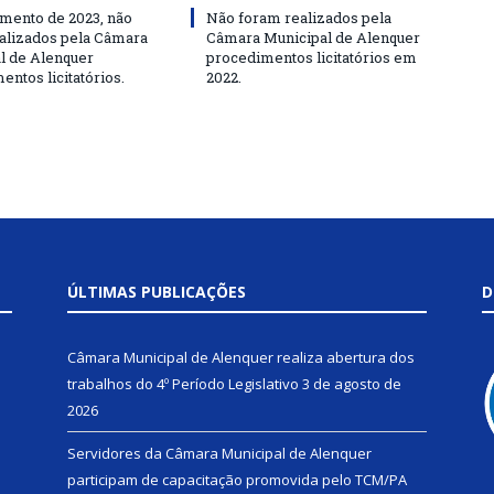
mento de 2023, não
Não foram realizados pela
alizados pela Câmara
Câmara Municipal de Alenquer
l de Alenquer
procedimentos licitatórios em
ntos licitatórios.
2022.
ÚLTIMAS PUBLICAÇÕES
D
Câmara Municipal de Alenquer realiza abertura dos
trabalhos do 4º Período Legislativo
3 de agosto de
2026
Servidores da Câmara Municipal de Alenquer
participam de capacitação promovida pelo TCM/PA