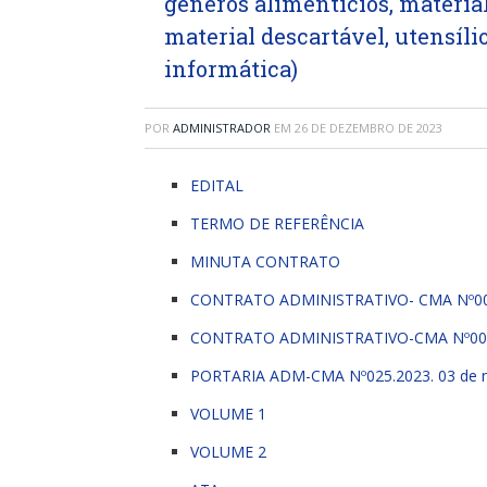
gêneros alimentícios, materia
material descartável, utensíli
informática)
POR
ADMINISTRADOR
EM
26 DE DEZEMBRO DE 2023
EDITAL
TERMO DE REFERÊNCIA
MINUTA CONTRATO
CONTRATO ADMINISTRATIVO- CMA Nº0
CONTRATO ADMINISTRATIVO-CMA Nº003
PORTARIA ADM-CMA Nº025.2023. 03 de 
VOLUME 1
VOLUME 2