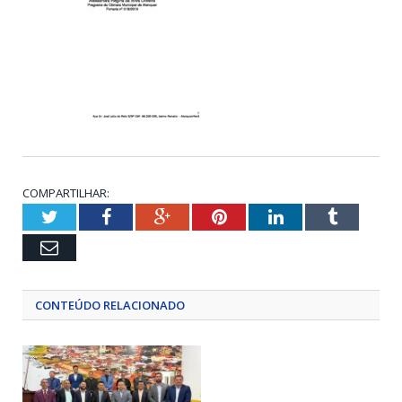
COMPARTILHAR:
Twitter
Facebook
Google+
Pinterest
LinkedIn
Tumblr
Email
CONTEÚDO RELACIONADO