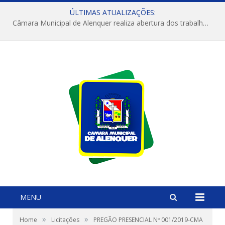
ÚLTIMAS ATUALIZAÇÕES:
Câmara Municipal de Alenquer realiza abertura dos trabalhos do 4º Período Legislativo
MENU
»
»
Home
Licitações
PREGÃO PRESENCIAL Nº 001/2019-CMA