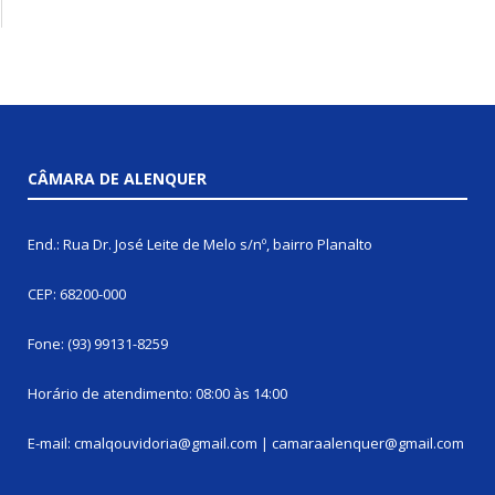
CÂMARA DE ALENQUER
End.: Rua Dr. José Leite de Melo s/nº, bairro Planalto
CEP: 68200-000
Fone: (93) 99131-8259
Horário de atendimento: 08:00 às 14:00
E-mail: cmalqouvidoria@gmail.com | camaraalenquer@gmail.com