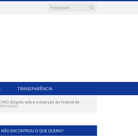
S
TRANSPARÊNCIA
TIVO (Dispõe sobre a inserção do Festival de
1 APROVADO
NÃO ENCONTROU O QUE QUERIA?