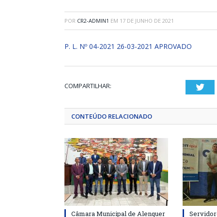
POR
CR2-ADMIN1
EM
17 DE JUNHO DE 2021
P. L. Nº 04-2021 26-03-2021 APROVADO
COMPARTILHAR:
Twi
CONTEÚDO RELACIONADO
Câmara Municipal de Alenquer
Servidor