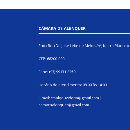
CÂMARA DE ALENQUER
End.: Rua Dr. José Leite de Melo s/nº, bairro Planalto
CEP: 68200-000
Fone: (93) 99131-8259
Horário de atendimento: 08:00 às 14:00
E-mail: cmalqouvidoria@gmail.com |
camaraalenquer@gmail.com