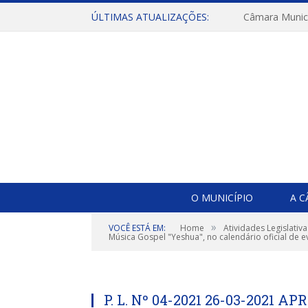
ÚLTIMAS ATUALIZAÇÕES:
O MUNICÍPIO
A 
»
VOCÊ ESTÁ EM:
Home
Atividades Legislativa
Música Gospel "Yeshua", no calendário oficial de 
P. L. Nº 04-2021 26-03-2021 A