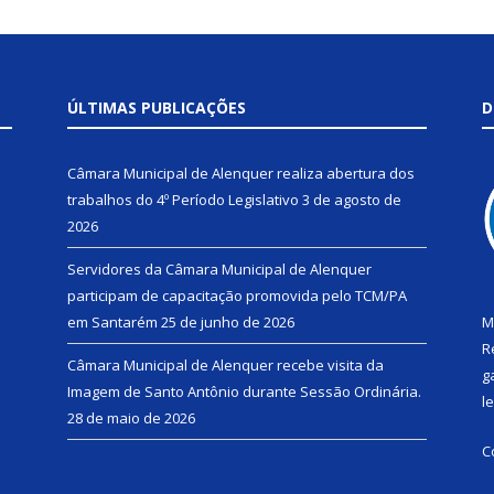
ÚLTIMAS PUBLICAÇÕES
D
Câmara Municipal de Alenquer realiza abertura dos
trabalhos do 4º Período Legislativo
3 de agosto de
2026
Servidores da Câmara Municipal de Alenquer
participam de capacitação promovida pelo TCM/PA
em Santarém
25 de junho de 2026
M
R
Câmara Municipal de Alenquer recebe visita da
g
Imagem de Santo Antônio durante Sessão Ordinária.
l
28 de maio de 2026
C