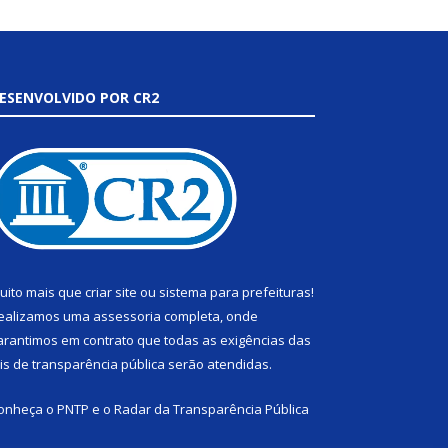
ESENVOLVIDO POR CR2
uito mais que
criar site
ou
sistema para prefeituras
!
ealizamos uma
assessoria
completa, onde
arantimos em contrato que todas as exigências das
eis de transparência pública
serão atendidas.
onheça o
PNTP
e o
Radar da Transparência Pública