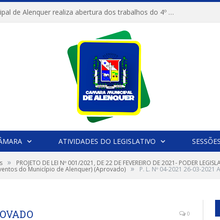
Câmara Municipal de Alenquer realiza abertura dos trabalhos do 4º Período Legislativo
CÂMARA
ATIVIDADES DO LEGISLATIVO
SESSÕE
»
s
PROJETO DE LEI Nº 001/2021, DE 22 DE FEVEREIRO DE 2021- PODER LEGISLA
»
eventos do Município de Alenquer) (Aprovado)
P. L. Nº 04-2021 26-03-202
PROVADO
0