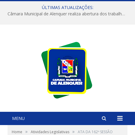
ÚLTIMAS ATUALIZAÇÕES:
Câmara Municipal de Alenquer realiza abertura dos trabalhos do 4º Período Legislativo
MENU
»
»
Home
Atividades Legislativas
ATA DA 162ª SESSÃO