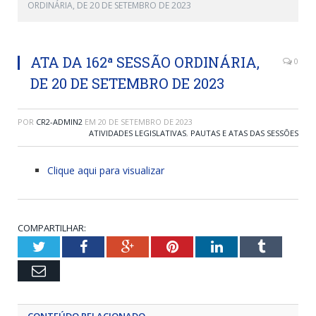
ORDINÁRIA, DE 20 DE SETEMBRO DE 2023
ATA DA 162ª SESSÃO ORDINÁRIA,
0
DE 20 DE SETEMBRO DE 2023
POR
CR2-ADMIN2
EM
20 DE SETEMBRO DE 2023
ATIVIDADES LEGISLATIVAS
,
PAUTAS E ATAS DAS SESSÕES
Clique aqui para visualizar
COMPARTILHAR:
Twitter
Facebook
Google+
Pinterest
LinkedIn
Tumblr
Email