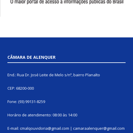
CÂMARA DE ALENQUER
End.: Rua Dr. José Leite de Melo s/nº, bairro Planalto
CEP: 68200-000
Fone: (93) 99131-8259
Horário de atendimento: 08:00 às 14:00
E-mail: cmalqouvidoria@gmail.com | camaraalenquer@gmail.com