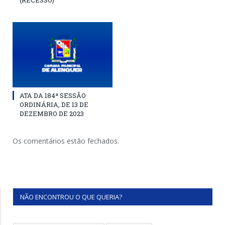
(RECESSO)
ATA DA 184ª SESSÃO
ORDINÁRIA, DE 13 DE
DEZEMBRO DE 2023
Os comentários estão fechados.
NÃO ENCONTROU O QUE QUERIA?