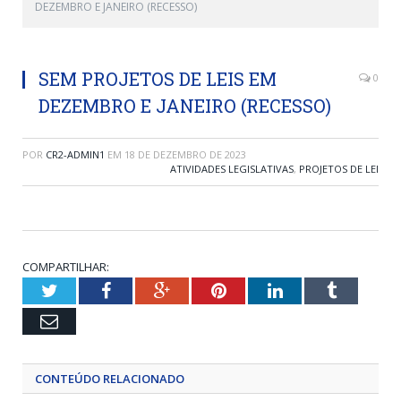
DEZEMBRO E JANEIRO (RECESSO)
SEM PROJETOS DE LEIS EM
0
DEZEMBRO E JANEIRO (RECESSO)
POR
CR2-ADMIN1
EM
18 DE DEZEMBRO DE 2023
ATIVIDADES LEGISLATIVAS
,
PROJETOS DE LEI
COMPARTILHAR:
Twitter
Facebook
Google+
Pinterest
LinkedIn
Tumblr
Email
CONTEÚDO RELACIONADO