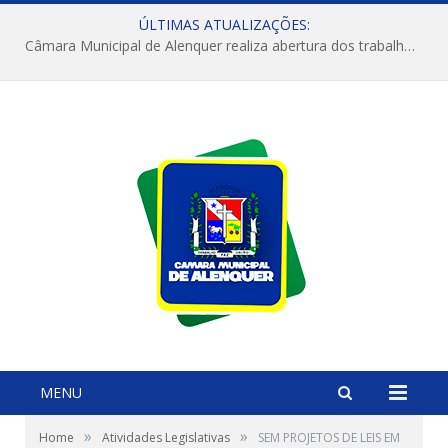
ÚLTIMAS ATUALIZAÇÕES:
Câmara Municipal de Alenquer realiza abertura dos trabalhos do 4º Período Legislativo
MENU
»
»
Home
Atividades Legislativas
SEM PROJETOS DE LEIS EM