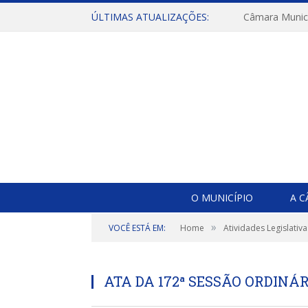
ÚLTIMAS ATUALIZAÇÕES:
O MUNICÍPIO
A 
»
VOCÊ ESTÁ EM:
Home
Atividades Legislativa
ATA DA 172ª SESSÃO ORDINÁR