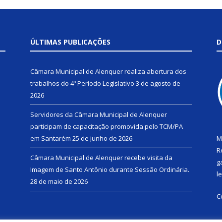
ÚLTIMAS PUBLICAÇÕES
D
Câmara Municipal de Alenquer realiza abertura dos
trabalhos do 4º Período Legislativo
3 de agosto de
2026
Servidores da Câmara Municipal de Alenquer
participam de capacitação promovida pelo TCM/PA
em Santarém
25 de junho de 2026
M
R
Câmara Municipal de Alenquer recebe visita da
g
Imagem de Santo Antônio durante Sessão Ordinária.
l
28 de maio de 2026
C