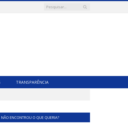
S
TRANSPARÊNCIA
NÃO ENCONTROU O QUE QUERIA?