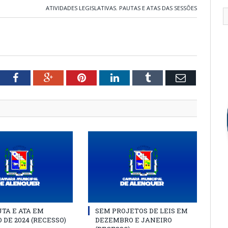
ATIVIDADES LEGISLATIVAS
,
PAUTAS E ATAS DAS SESSÕES
tter
Facebook
Google+
Pinterest
LinkedIn
Tumblr
Email
TA E ATA EM
SEM PROJETOS DE LEIS EM
 DE 2024 (RECESSO)
DEZEMBRO E JANEIRO