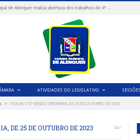
Câmara Municipal de Alenquer realiza abertura dos trabalhos do 4º Período Legislativo
CÂMARA
ATIVIDADES DO LEGISLATIVO
SESSÕE
»
s
ATA DA 172ª SESSÃO ORDINÁRIA, DE 25 DE OUTUBRO DE 2023
IA, DE 25 DE OUTUBRO DE 2023
0