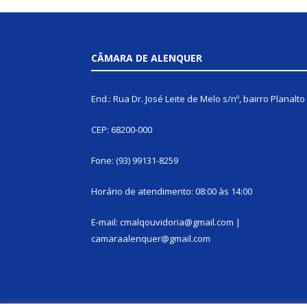
CÂMARA DE ALENQUER
End.: Rua Dr. José Leite de Melo s/nº, bairro Planalto
CEP: 68200-000
Fone: (93) 99131-8259
Horário de atendimento: 08:00 às 14:00
E-mail: cmalqouvidoria@gmail.com |
camaraalenquer@gmail.com