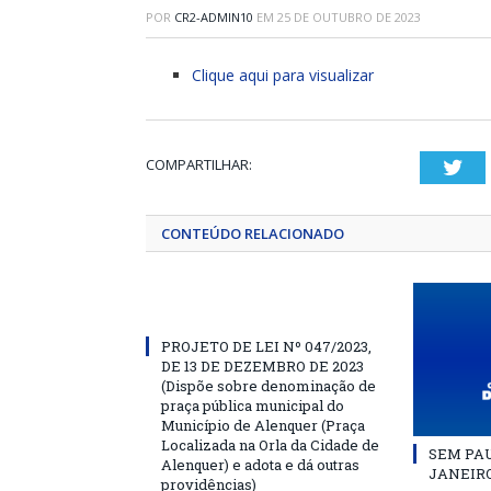
POR
CR2-ADMIN10
EM
25 DE OUTUBRO DE 2023
Clique aqui para visualizar
COMPARTILHAR:
Twi
CONTEÚDO RELACIONADO
PROJETO DE LEI Nº 047/2023,
DE 13 DE DEZEMBRO DE 2023
(Dispõe sobre denominação de
praça pública municipal do
Município de Alenquer (Praça
Localizada na Orla da Cidade de
SEM PAU
Alenquer) e adota e dá outras
JANEIRO
providências)