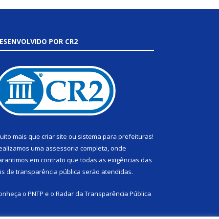
ESENVOLVIDO POR CR2
uito mais que
criar site
ou
sistema para prefeituras
!
ealizamos uma
assessoria
completa, onde
arantimos em contrato que todas as exigências das
eis de transparência pública
serão atendidas.
onheça o
PNTP
e o
Radar da Transparência Pública