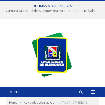
ÚLTIMAS ATUALIZAÇÕES:
Câmara Municipal de Alenquer realiza abertura dos trabalhos do 4º Período Legislativo
MENU
»
»
Home
Atividades Legislativas
ATA DA 177ª SESSÃO