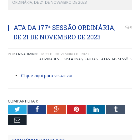
ORDINÁRIA, DE 21 DE NOVEMBRO DE 2023
ATA DA 177ª SESSÃO ORDINÁRIA,
0
DE 21 DE NOVEMBRO DE 2023
POR
CR2-ADMIN10
EM
21 DE NOVEMBRO DE 2023
ATIVIDADES LEGISLATIVAS
,
PAUTAS E ATAS DAS SESSÕES
Clique aqui para visualizar
COMPARTILHAR:
Twitter
Facebook
Google+
Pinterest
LinkedIn
Tumblr
Email