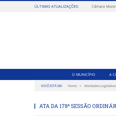
ÚLTIMAS ATUALIZAÇÕES:
O MUNICÍPIO
A 
»
VOCÊ ESTÁ EM:
Home
Atividades Legislativa
ATA DA 178ª SESSÃO ORDINÁR