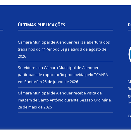
ÚLTIMAS PUBLICAÇÕES
D
Câmara Municipal de Alenquer realiza abertura dos
trabalhos do 4º Período Legislativo
3 de agosto de
2026
Servidores da Câmara Municipal de Alenquer
participam de capacitação promovida pelo TCM/PA
em Santarém
25 de junho de 2026
M
R
Câmara Municipal de Alenquer recebe visita da
g
Imagem de Santo Antônio durante Sessão Ordinária.
l
28 de maio de 2026
C