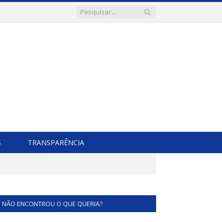
S
TRANSPARÊNCIA
NÃO ENCONTROU O QUE QUERIA?