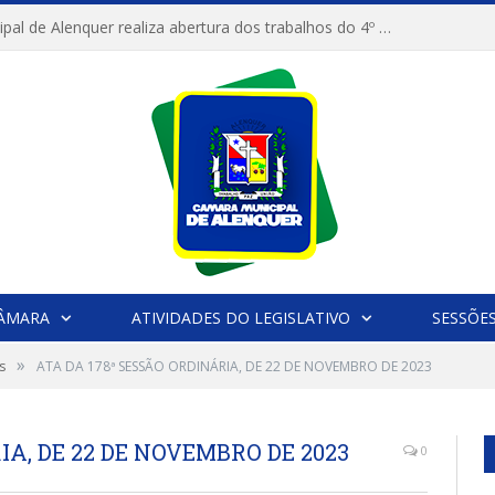
Câmara Municipal de Alenquer realiza abertura dos trabalhos do 4º Período Legislativo
CÂMARA
ATIVIDADES DO LEGISLATIVO
SESSÕE
»
s
ATA DA 178ª SESSÃO ORDINÁRIA, DE 22 DE NOVEMBRO DE 2023
IA, DE 22 DE NOVEMBRO DE 2023
0