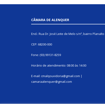
CÂMARA DE ALENQUER
End.: Rua Dr. José Leite de Melo s/nº, bairro Planalto
CEP: 68200-000
Fone: (93) 99131-8259
Horário de atendimento: 08:00 às 14:00
E-mail: cmalqouvidoria@gmail.com |
camaraalenquer@gmail.com