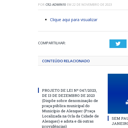
POR
CR2-ADMIN10
EM
22 DE NOVEMBRO DE 2023
Clique aqui para visualizar
COMPARTILHAR:
Twi
CONTEÚDO RELACIONADO
PROJETO DE LEI Nº 047/2023,
DE 13 DE DEZEMBRO DE 2023
(Dispõe sobre denominação de
praça pública municipal do
Município de Alenquer (Praça
Localizada na Orla da Cidade de
SEM PAU
Alenquer) e adota e dá outras
JANEIRO
providências)