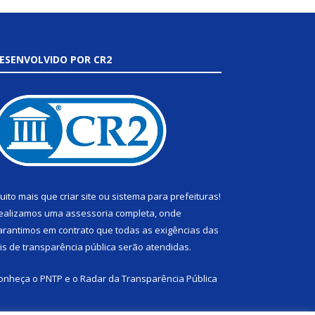
ESENVOLVIDO POR CR2
uito mais que
criar site
ou
sistema para prefeituras
!
ealizamos uma
assessoria
completa, onde
arantimos em contrato que todas as exigências das
eis de transparência pública
serão atendidas.
onheça o
PNTP
e o
Radar da Transparência Pública