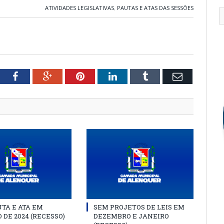
ATIVIDADES LEGISLATIVAS
,
PAUTAS E ATAS DAS SESSÕES
tter
Facebook
Google+
Pinterest
LinkedIn
Tumblr
Email
TA E ATA EM
SEM PROJETOS DE LEIS EM
 DE 2024 (RECESSO)
DEZEMBRO E JANEIRO