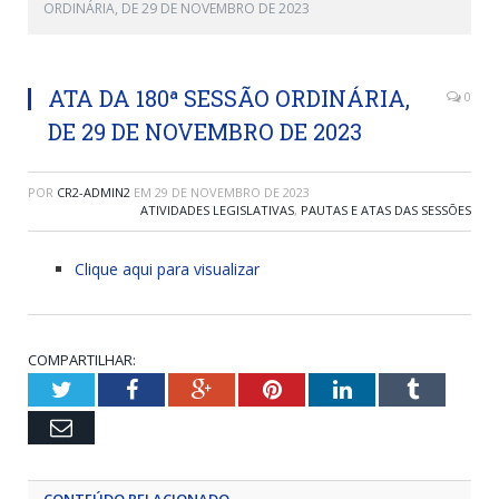
ORDINÁRIA, DE 29 DE NOVEMBRO DE 2023
ATA DA 180ª SESSÃO ORDINÁRIA,
0
DE 29 DE NOVEMBRO DE 2023
POR
CR2-ADMIN2
EM
29 DE NOVEMBRO DE 2023
ATIVIDADES LEGISLATIVAS
,
PAUTAS E ATAS DAS SESSÕES
Clique aqui para visualizar
COMPARTILHAR:
Twitter
Facebook
Google+
Pinterest
LinkedIn
Tumblr
Email