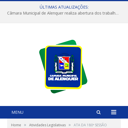
ÚLTIMAS ATUALIZAÇÕES:
Câmara Municipal de Alenquer realiza abertura dos trabalhos do 4º Período Legislativo
MENU
»
»
Home
Atividades Legislativas
ATA DA 180ª SESSÃO