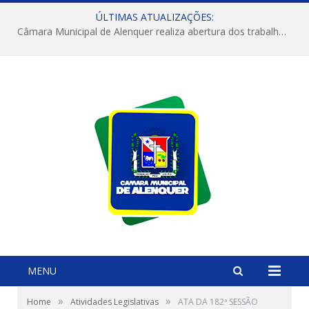
ÚLTIMAS ATUALIZAÇÕES:
Câmara Municipal de Alenquer realiza abertura dos trabalhos do 4º Período Legislativo
MENU
»
»
Home
Atividades Legislativas
ATA DA 182ª SESSÃO