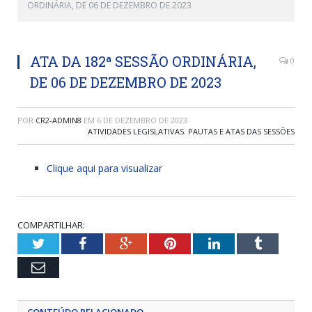
ORDINÁRIA, DE 06 DE DEZEMBRO DE 2023
ATA DA 182ª SESSÃO ORDINÁRIA,
0
DE 06 DE DEZEMBRO DE 2023
POR
CR2-ADMIN8
EM
6 DE DEZEMBRO DE 2023
ATIVIDADES LEGISLATIVAS
,
PAUTAS E ATAS DAS SESSÕES
Clique aqui para visualizar
COMPARTILHAR:
Twitter
Facebook
Google+
Pinterest
LinkedIn
Tumblr
Email