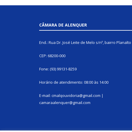
CÂMARA DE ALENQUER
End.: Rua Dr. José Leite de Melo s/nº, bairro Planalto
CEP: 68200-000
Fone: (93) 99131-8259
Horário de atendimento: 08:00 às 14:00
E-mail: cmalqouvidoria@gmail.com |
camaraalenquer@gmail.com