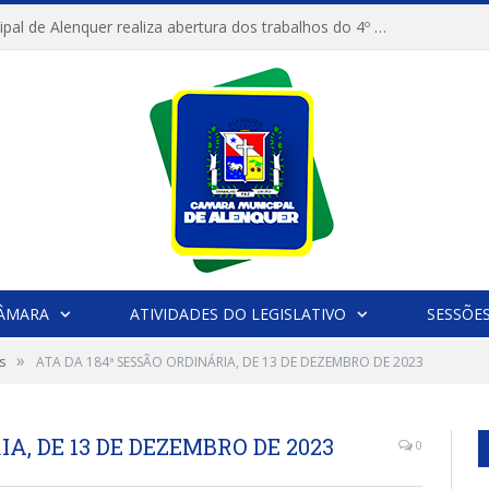
Câmara Municipal de Alenquer realiza abertura dos trabalhos do 4º Período Legislativo
CÂMARA
ATIVIDADES DO LEGISLATIVO
SESSÕE
»
s
ATA DA 184ª SESSÃO ORDINÁRIA, DE 13 DE DEZEMBRO DE 2023
A, DE 13 DE DEZEMBRO DE 2023
0