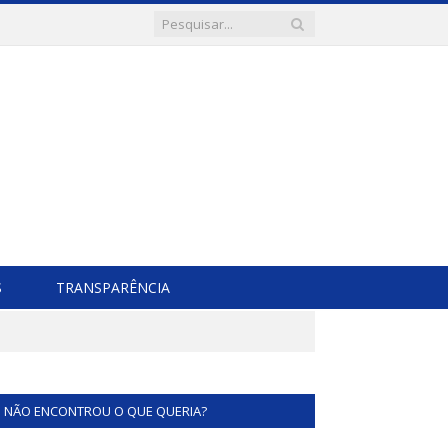
S
TRANSPARÊNCIA
NÃO ENCONTROU O QUE QUERIA?