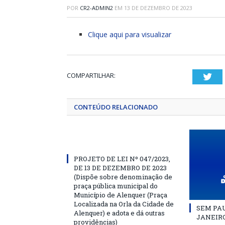
POR
CR2-ADMIN2
EM
13 DE DEZEMBRO DE 2023
Clique aqui para visualizar
COMPARTILHAR:
Twi
CONTEÚDO RELACIONADO
PROJETO DE LEI Nº 047/2023,
DE 13 DE DEZEMBRO DE 2023
(Dispõe sobre denominação de
praça pública municipal do
Município de Alenquer (Praça
Localizada na Orla da Cidade de
SEM PAU
Alenquer) e adota e dá outras
JANEIRO
providências)