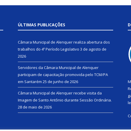
ÚLTIMAS PUBLICAÇÕES
D
Câmara Municipal de Alenquer realiza abertura dos
trabalhos do 4º Período Legislativo
3 de agosto de
2026
Servidores da Câmara Municipal de Alenquer
participam de capacitação promovida pelo TCM/PA
em Santarém
25 de junho de 2026
M
R
Câmara Municipal de Alenquer recebe visita da
g
Imagem de Santo Antônio durante Sessão Ordinária.
l
28 de maio de 2026
C