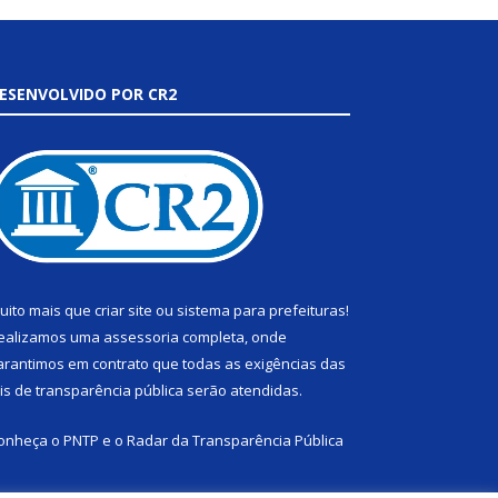
ESENVOLVIDO POR CR2
uito mais que
criar site
ou
sistema para prefeituras
!
ealizamos uma
assessoria
completa, onde
arantimos em contrato que todas as exigências das
eis de transparência pública
serão atendidas.
onheça o
PNTP
e o
Radar da Transparência Pública