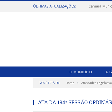
ÚLTIMAS ATUALIZAÇÕES:
O MUNICÍPIO
A 
»
VOCÊ ESTÁ EM:
Home
Atividades Legislativa
ATA DA 184ª SESSÃO ORDINÁRI