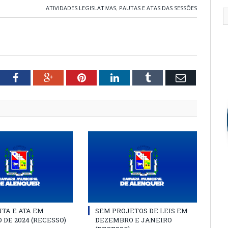
ATIVIDADES LEGISLATIVAS
,
PAUTAS E ATAS DAS SESSÕES
tter
Facebook
Google+
Pinterest
LinkedIn
Tumblr
Email
TA E ATA EM
SEM PROJETOS DE LEIS EM
 DE 2024 (RECESSO)
DEZEMBRO E JANEIRO