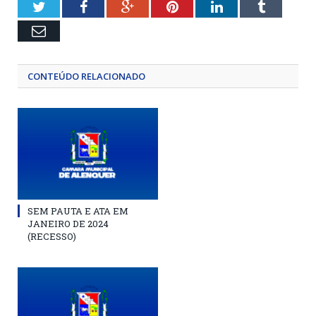
Twitter
Facebook
Google+
Pinterest
LinkedIn
Tumblr
Email
CONTEÚDO RELACIONADO
SEM PAUTA E ATA EM
JANEIRO DE 2024
(RECESSO)