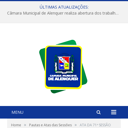
ÚLTIMAS ATUALIZAÇÕES:
Câmara Municipal de Alenquer realiza abertura dos trabalhos do 4º Período Legislativo
MENU
»
»
Home
Pautas e Atas das Sessões
ATA DA 71ª SESSÃO