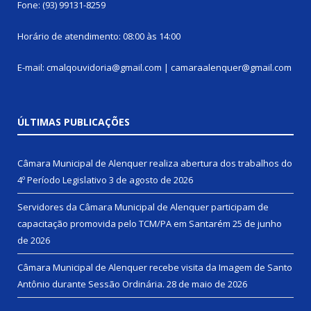
Fone: (93) 99131-8259
Horário de atendimento: 08:00 às 14:00
E-mail: cmalqouvidoria@gmail.com | camaraalenquer@gmail.com
ÚLTIMAS PUBLICAÇÕES
Câmara Municipal de Alenquer realiza abertura dos trabalhos do
4º Período Legislativo
3 de agosto de 2026
Servidores da Câmara Municipal de Alenquer participam de
capacitação promovida pelo TCM/PA em Santarém
25 de junho
de 2026
Câmara Municipal de Alenquer recebe visita da Imagem de Santo
Antônio durante Sessão Ordinária.
28 de maio de 2026