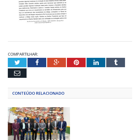
COMPARTILHAR:
Twitter
Facebook
Google+
Pinterest
LinkedIn
Tumblr
Email
CONTEÚDO RELACIONADO