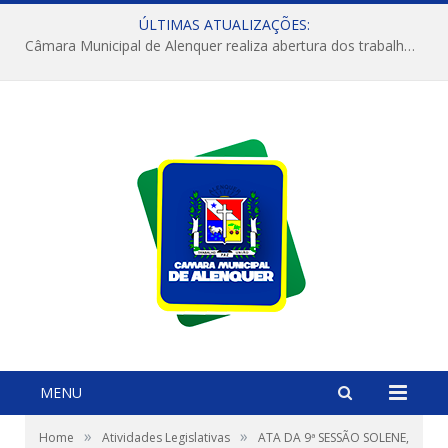
ÚLTIMAS ATUALIZAÇÕES:
Câmara Municipal de Alenquer realiza abertura dos trabalhos do 4º Período Legislativo
MENU
»
»
Home
Atividades Legislativas
ATA DA 9ª SESSÃO SOLENE,