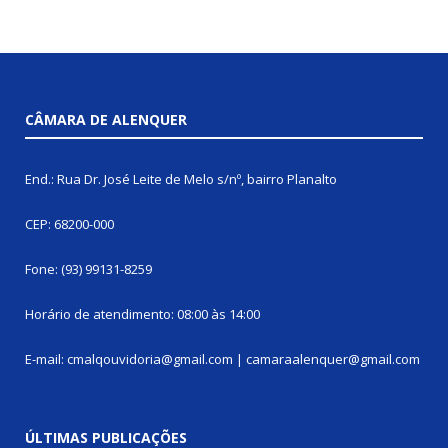
CÂMARA DE ALENQUER
End.: Rua Dr. José Leite de Melo s/nº, bairro Planalto
CEP: 68200-000
Fone: (93) 99131-8259
Horário de atendimento: 08:00 às 14:00
E-mail: cmalqouvidoria@gmail.com | camaraalenquer@gmail.com
ÚLTIMAS PUBLICAÇÕES