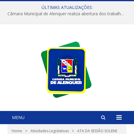
ÚLTIMAS ATUALIZAÇÕES:
Câmara Municipal de Alenquer realiza abertura dos trabalhos do 4º Período Legislativo
MENU
»
»
Home
Atividades Legislativas
ATA DA SESSÃO SOLENE