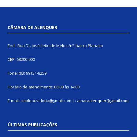
CÂMARA DE ALENQUER
End.: Rua Dr. José Leite de Melo s/nº, bairro Planalto
CEP: 68200-000
Fone: (93) 99131-8259
Horário de atendimento: 08:00 às 14:00
E-mail: cmalqouvidoria@gmail.com | camaraalenquer@gmail.com
ÚLTIMAS PUBLICAÇÕES