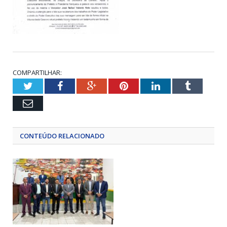
COMPARTILHAR:
Twitter
Facebook
Google+
Pinterest
LinkedIn
Tumblr
Email
CONTEÚDO RELACIONADO