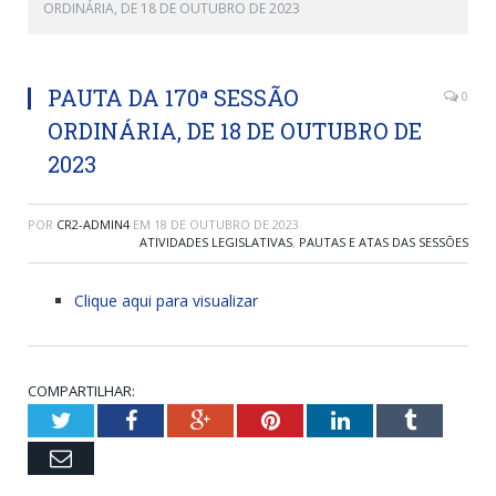
ORDINÁRIA, DE 18 DE OUTUBRO DE 2023
PAUTA DA 170ª SESSÃO
0
ORDINÁRIA, DE 18 DE OUTUBRO DE
2023
POR
CR2-ADMIN4
EM
18 DE OUTUBRO DE 2023
ATIVIDADES LEGISLATIVAS
,
PAUTAS E ATAS DAS SESSÕES
Clique aqui para visualizar
COMPARTILHAR:
Twitter
Facebook
Google+
Pinterest
LinkedIn
Tumblr
Email