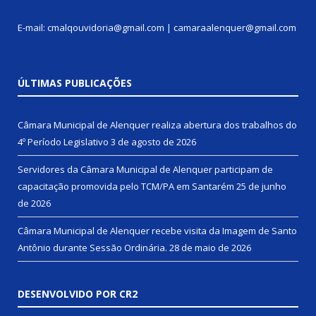
E-mail: cmalqouvidoria@gmail.com | camaraalenquer@gmail.com
ÚLTIMAS PUBLICAÇÕES
Câmara Municipal de Alenquer realiza abertura dos trabalhos do
4º Período Legislativo
3 de agosto de 2026
Servidores da Câmara Municipal de Alenquer participam de
capacitação promovida pelo TCM/PA em Santarém
25 de junho
de 2026
Câmara Municipal de Alenquer recebe visita da Imagem de Santo
Antônio durante Sessão Ordinária.
28 de maio de 2026
DESENVOLVIDO POR CR2