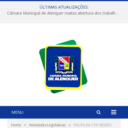
ÚLTIMAS ATUALIZAÇÕES:
Câmara Municipal de Alenquer realiza abertura dos trabalhos do 4º Período Legislativo
MENU
»
»
Home
Atividades Legislativas
PAUTA DA 170ª SESSÃO