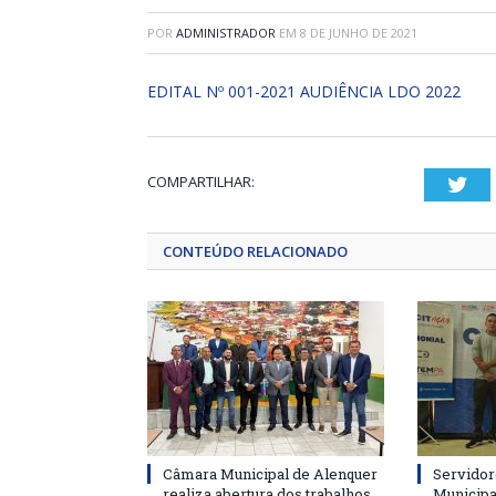
POR
ADMINISTRADOR
EM
8 DE JUNHO DE 2021
EDITAL Nº 001-2021 AUDIÊNCIA LDO 2022
COMPARTILHAR:
Twi
CONTEÚDO RELACIONADO
Câmara Municipal de Alenquer
Servidor
realiza abertura dos trabalhos
Municipa