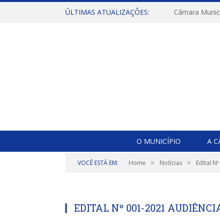
ÚLTIMAS ATUALIZAÇÕES:
O MUNICÍPIO
A 
»
»
VOCÊ ESTÁ EM:
Home
Notícias
Edital N
EDITAL Nº 001-2021 AUDIÊNCI