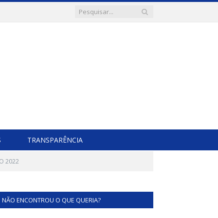
S
TRANSPARÊNCIA
DO 2022
NÃO ENCONTROU O QUE QUERIA?