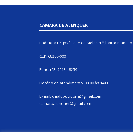
CÂMARA DE ALENQUER
End.: Rua Dr. José Leite de Melo s/nº, bairro Planalto
CEP: 68200-000
Fone: (93) 99131-8259
Horário de atendimento: 08:00 às 14:00
E-mail: cmalqouvidoria@gmail.com |
camaraalenquer@gmail.com