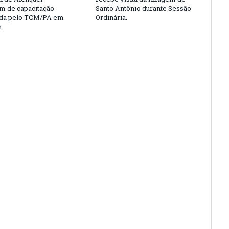
am de capacitação
Santo Antônio durante Sessão
da pelo TCM/PA em
Ordinária.
m