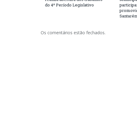
do 4º Período Legislativo
particip
promovi
Santaré
Os comentários estão fechados.