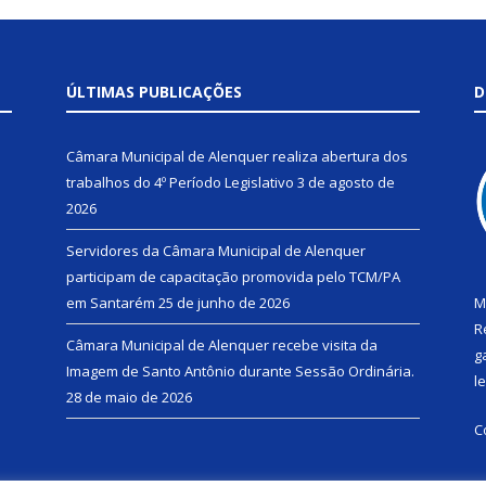
ÚLTIMAS PUBLICAÇÕES
D
Câmara Municipal de Alenquer realiza abertura dos
trabalhos do 4º Período Legislativo
3 de agosto de
2026
Servidores da Câmara Municipal de Alenquer
participam de capacitação promovida pelo TCM/PA
em Santarém
25 de junho de 2026
M
R
Câmara Municipal de Alenquer recebe visita da
g
Imagem de Santo Antônio durante Sessão Ordinária.
l
28 de maio de 2026
C