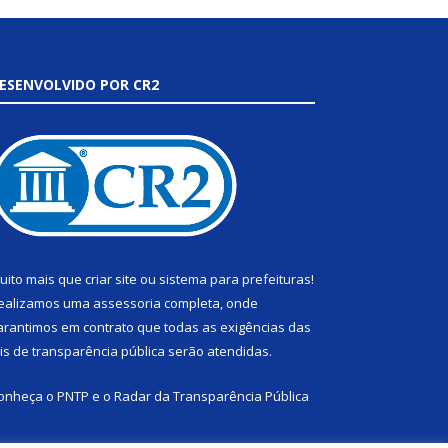
ESENVOLVIDO POR CR2
uito mais que
criar site
ou
sistema para prefeituras
!
ealizamos uma
assessoria
completa, onde
arantimos em contrato que todas as exigências das
eis de transparência pública
serão atendidas.
onheça o
PNTP
e o
Radar da Transparência Pública