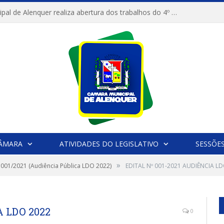
Câmara Municipal de Alenquer realiza abertura dos trabalhos do 4º Período Legislativo
CÂMARA
ATIVIDADES DO LEGISLATIVO
SESSÕE
»
º 001/2021 (Audiência Pública LDO 2022)
EDITAL Nº 001-2021 AUDIÊNCIA L
A LDO 2022
0