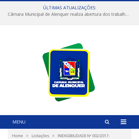
ÚLTIMAS ATUALIZAÇÕES:
Câmara Municipal de Alenquer realiza abertura dos trabalhos do 4º Período Legislativo
MENU
»
»
Home
Licitações
INEXIGIBILIDADE Nº 002/2017-