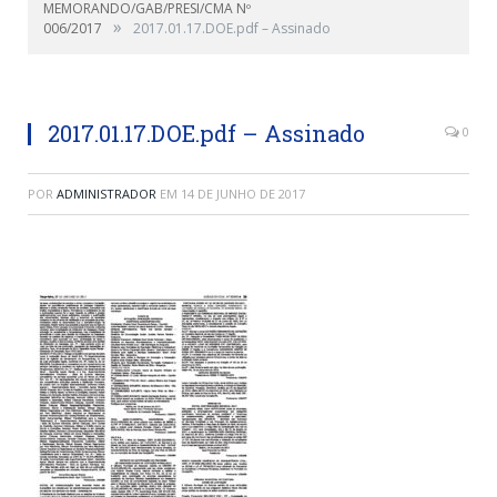
MEMORANDO/GAB/PRESI/CMA Nº
»
006/2017
2017.01.17.DOE.pdf – Assinado
2017.01.17.DOE.pdf – Assinado
0
POR
ADMINISTRADOR
EM
14 DE JUNHO DE 2017