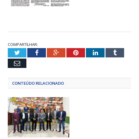
COMPARTILHAR:
Twitter
Facebook
Google+
Pinterest
LinkedIn
Tumblr
Email
CONTEÚDO RELACIONADO