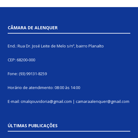
CÂMARA DE ALENQUER
End.: Rua Dr. José Leite de Melo s/nº, bairro Planalto
CEP: 68200-000
Fone: (93) 99131-8259
Horário de atendimento: 08:00 às 14:00
E-mail: cmalqouvidoria@gmail.com | camaraalenquer@gmail.com
ÚLTIMAS PUBLICAÇÕES