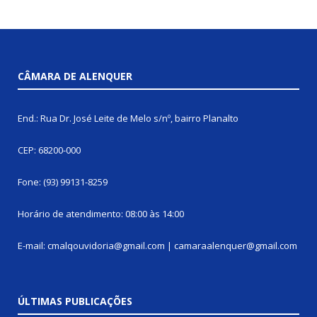
CÂMARA DE ALENQUER
End.: Rua Dr. José Leite de Melo s/nº, bairro Planalto
CEP: 68200-000
Fone: (93) 99131-8259
Horário de atendimento: 08:00 às 14:00
E-mail: cmalqouvidoria@gmail.com | camaraalenquer@gmail.com
ÚLTIMAS PUBLICAÇÕES