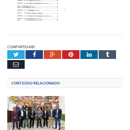
COMPARTILHAR:
Twitter
Facebook
Google+
Pinterest
LinkedIn
Tumblr
Email
CONTEÚDO RELACIONADO