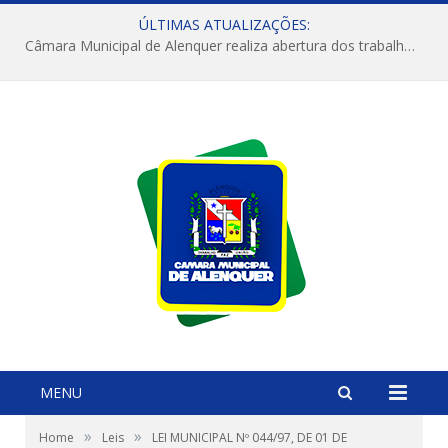
ÚLTIMAS ATUALIZAÇÕES:
Câmara Municipal de Alenquer realiza abertura dos trabalhos do 4º Período Legislativo
MENU
»
»
Home
Leis
LEI MUNICIPAL Nº 044/97, DE 01 DE