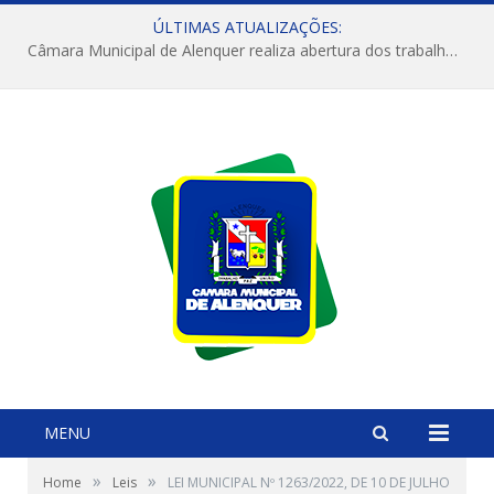
ÚLTIMAS ATUALIZAÇÕES:
Câmara Municipal de Alenquer realiza abertura dos trabalhos do 4º Período Legislativo
MENU
»
»
Home
Leis
LEI MUNICIPAL Nº 1263/2022, DE 10 DE JULHO