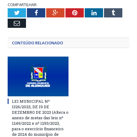
COMPARTILHAR:
Twitter
Facebook
Google+
Pinterest
LinkedIn
Tumblr
Email
CONTEÚDO RELACIONADO
LEI MUNICIPAL Nº
1326/2023, DE 19 DE
DEZEMBRO DE 2023 (Altera o
anexo de metas das leis nº
1249/2022 e nº 1293/2023,
para o exercício financeiro
de 2024 do município de