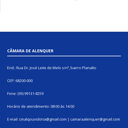
CÂMARA DE ALENQUER
End.: Rua Dr. José Leite de Melo s/nº, bairro Planalto
CEP: 68200-000
Fone: (93) 99131-8259
Horário de atendimento: 08:00 às 14:00
E-mail: cmalqouvidoria@gmail.com | camaraalenquer@gmail.com