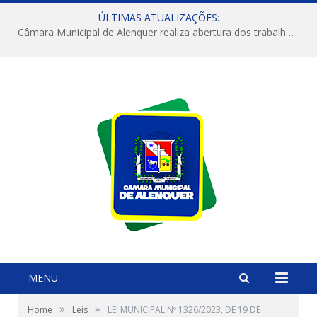
ÚLTIMAS ATUALIZAÇÕES:
Câmara Municipal de Alenquer realiza abertura dos trabalhos do 4º Período Legislativo
MENU
»
»
Home
Leis
LEI MUNICIPAL Nº 1326/2023, DE 19 DE