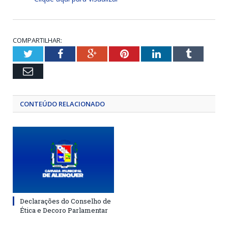
COMPARTILHAR:
Twitter
Facebook
Google+
Pinterest
LinkedIn
Tumblr
Email
CONTEÚDO RELACIONADO
Declarações do Conselho de
Ética e Decoro Parlamentar