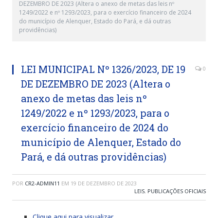
DEZEMBRO DE 2023 (Altera o anexo de metas das leis nº
1249/2022 e nº 1293/2023, para o exercício financeiro de 2024
do município de Alenquer, Estado do Pará, e dá outras
providências)
LEI MUNICIPAL Nº 1326/2023, DE 19
0
DE DEZEMBRO DE 2023 (Altera o
anexo de metas das leis nº
1249/2022 e nº 1293/2023, para o
exercício financeiro de 2024 do
município de Alenquer, Estado do
Pará, e dá outras providências)
POR
CR2-ADMIN11
EM
19 DE DEZEMBRO DE 2023
LEIS
,
PUBLICAÇÕES OFICIAIS
Clique aqui para visualizar