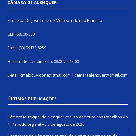
CÂMARA DE ALENQUER
End.: Rua Dr. José Leite de Melo s/nº, bairro Planalto
CEP: 68200-000
Fone: (93) 99131-8259
Horário de atendimento: 08:00 às 14:00
E-mail: cmalqouvidoria@gmail.com | camaraalenquer@gmail.com
ÚLTIMAS PUBLICAÇÕES
Câmara Municipal de Alenquer realiza abertura dos trabalhos do
4º Período Legislativo
3 de agosto de 2026
Servidores da Câmara Municipal de Alenquer participam de