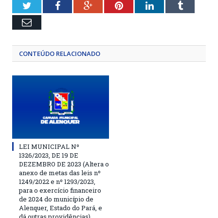
Twitter
Facebook
Google+
Pinterest
LinkedIn
Tumblr
Email
CONTEÚDO RELACIONADO
LEI MUNICIPAL Nº
1326/2023, DE 19 DE
DEZEMBRO DE 2023 (Altera o
anexo de metas das leis nº
1249/2022 e nº 1293/2023,
para o exercício financeiro
de 2024 do município de
Alenquer, Estado do Pará, e
dá outras providências)