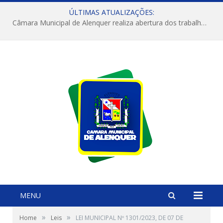
ÚLTIMAS ATUALIZAÇÕES:
Câmara Municipal de Alenquer realiza abertura dos trabalhos do 4º Período Legislativo
MENU
»
»
Home
Leis
LEI MUNICIPAL Nº 1301/2023, DE 07 DE