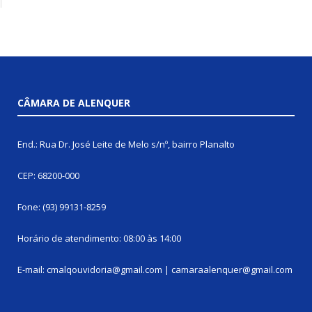
CÂMARA DE ALENQUER
End.: Rua Dr. José Leite de Melo s/nº, bairro Planalto
CEP: 68200-000
Fone: (93) 99131-8259
Horário de atendimento: 08:00 às 14:00
E-mail: cmalqouvidoria@gmail.com | camaraalenquer@gmail.com