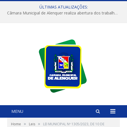
ÚLTIMAS ATUALIZAÇÕES:
Câmara Municipal de Alenquer realiza abertura dos trabalhos do 4º Período Legislativo
MENU
»
»
Home
Leis
LEI MUNICIPAL Nº 1305/2023, DE 10 DE