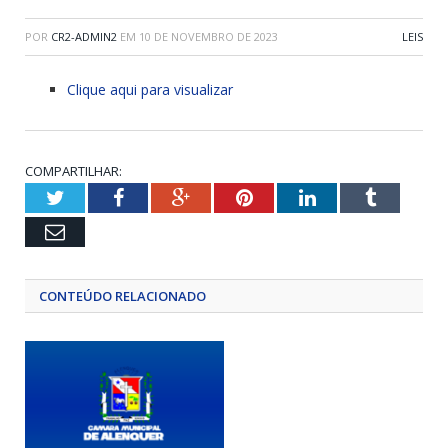
POR
CR2-ADMIN2
EM
10 DE NOVEMBRO DE 2023
LEIS
Clique aqui para visualizar
COMPARTILHAR:
Twitter
Facebook
Google+
Pinterest
LinkedIn
Tumblr
Email
CONTEÚDO RELACIONADO