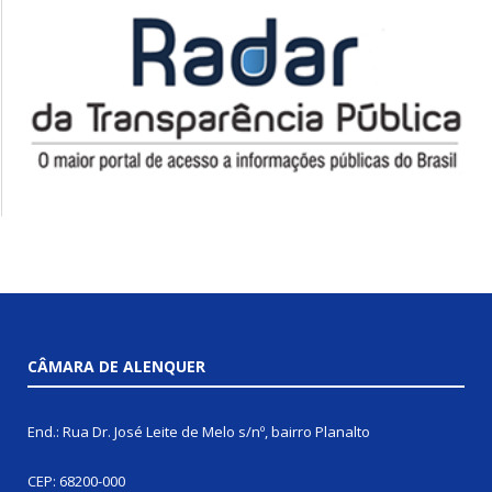
CÂMARA DE ALENQUER
End.: Rua Dr. José Leite de Melo s/nº, bairro Planalto
CEP: 68200-000