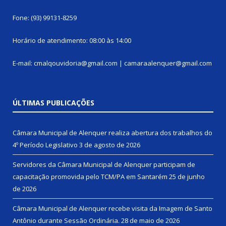
Fone: (93) 99131-8259
Horário de atendimento: 08:00 às 14:00
E-mail: cmalqouvidoria@gmail.com | camaraalenquer@gmail.com
ÚLTIMAS PUBLICAÇÕES
Câmara Municipal de Alenquer realiza abertura dos trabalhos do
4º Período Legislativo
3 de agosto de 2026
Servidores da Câmara Municipal de Alenquer participam de
capacitação promovida pelo TCM/PA em Santarém
25 de junho
de 2026
Câmara Municipal de Alenquer recebe visita da Imagem de Santo
Antônio durante Sessão Ordinária.
28 de maio de 2026