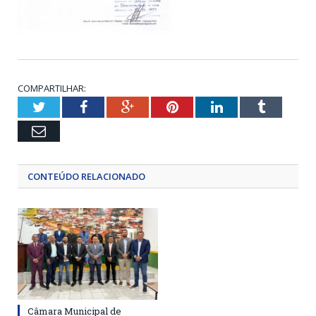
COMPARTILHAR:
Twitter
Facebook
Google+
Pinterest
LinkedIn
Tumblr
Email
CONTEÚDO RELACIONADO
Câmara Municipal de