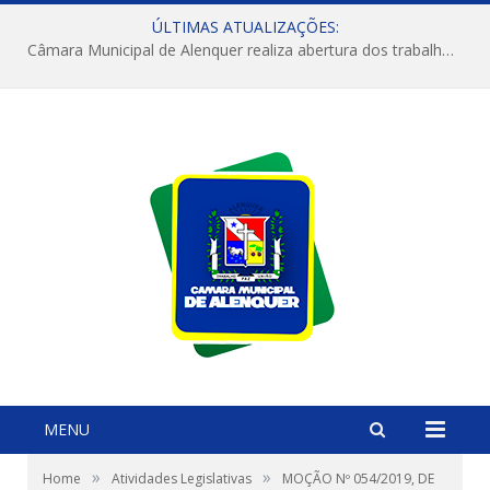
ÚLTIMAS ATUALIZAÇÕES:
Câmara Municipal de Alenquer realiza abertura dos trabalhos do 4º Período Legislativo
MENU
»
»
Home
Atividades Legislativas
MOÇÃO Nº 054/2019, DE