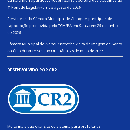
Câmara Municipal de Alenquer realiza abertura dos trabalhos do
4º Período Legislativo
3 de agosto de 2026
Servidores da Câmara Municipal de Alenquer participam de
capacitação promovida pelo TCM/PA em Santarém
25 de junho
de 2026
Câmara Municipal de Alenquer recebe visita da Imagem de Santo
Antônio durante Sessão Ordinária.
28 de maio de 2026
DESENVOLVIDO POR CR2
Muito mais que
criar site
ou
sistema para prefeituras
!