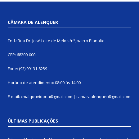
CÂMARA DE ALENQUER
End.: Rua Dr. José Leite de Melo s/nº, bairro Planalto
CEP: 68200-000
Fone: (93) 99131-8259
Horário de atendimento: 08:00 às 14:00
E-mail: cmalqouvidoria@gmail.com | camaraalenquer@gmail.com
ÚLTIMAS PUBLICAÇÕES