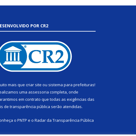
ESENVOLVIDO POR CR2
uito mais que
criar site
ou
sistema para prefeituras
!
ealizamos uma
assessoria
completa, onde
arantimos em contrato que todas as exigências das
eis de transparência pública
serão atendidas.
onheça o
PNTP
e o
Radar da Transparência Pública