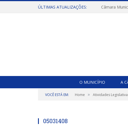
ÚLTIMAS ATUALIZAÇÕES:
O MUNICÍPIO
A 
»
VOCÊ ESTÁ EM:
Home
Atividades Legislativa
05031408