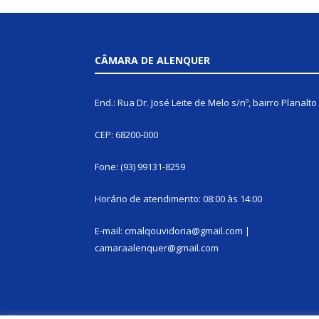
CÂMARA DE ALENQUER
End.: Rua Dr. José Leite de Melo s/nº, bairro Planalto
CEP: 68200-000
Fone: (93) 99131-8259
Horário de atendimento: 08:00 às 14:00
E-mail: cmalqouvidoria@gmail.com |
camaraalenquer@gmail.com