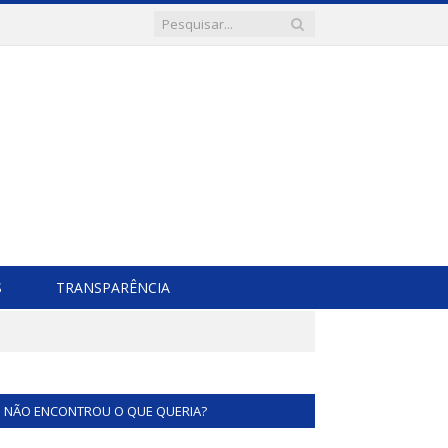
S
TRANSPARÊNCIA
NÃO ENCONTROU O QUE QUERIA?