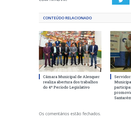
Twi
CONTEÚDO RELACIONADO
Câmara Municipal de Alenquer
Servidor
realiza abertura dos trabalhos
Municipa
do 4º Período Legislativo
particip
promovi
Santaré
Os comentários estão fechados.