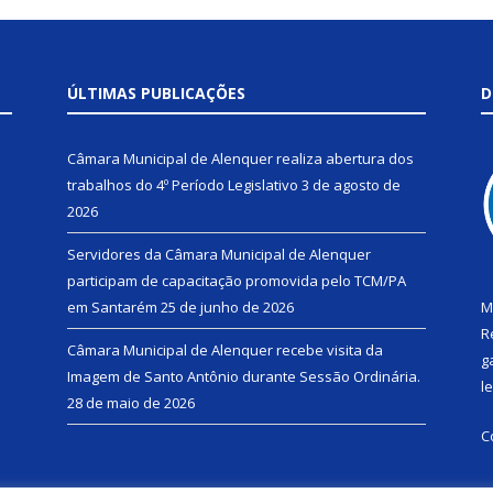
ÚLTIMAS PUBLICAÇÕES
D
Câmara Municipal de Alenquer realiza abertura dos
trabalhos do 4º Período Legislativo
3 de agosto de
2026
Servidores da Câmara Municipal de Alenquer
participam de capacitação promovida pelo TCM/PA
em Santarém
25 de junho de 2026
M
R
Câmara Municipal de Alenquer recebe visita da
g
Imagem de Santo Antônio durante Sessão Ordinária.
l
28 de maio de 2026
C