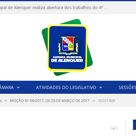
Câmara Municipal de Alenquer realiza abertura dos trabalhos do 4º Período Legislativo
CÂMARA
ATIVIDADES DO LEGISLATIVO
SESSÕE
»
»
s
MOÇÃO Nº 09/2017, DE 28 DE MARÇO DE 2017
05031408
0