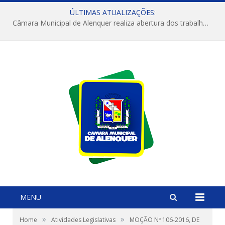
ÚLTIMAS ATUALIZAÇÕES:
Câmara Municipal de Alenquer realiza abertura dos trabalhos do 4º Período Legislativo
MENU
»
»
Home
Atividades Legislativas
MOÇÃO Nº 106-2016, DE