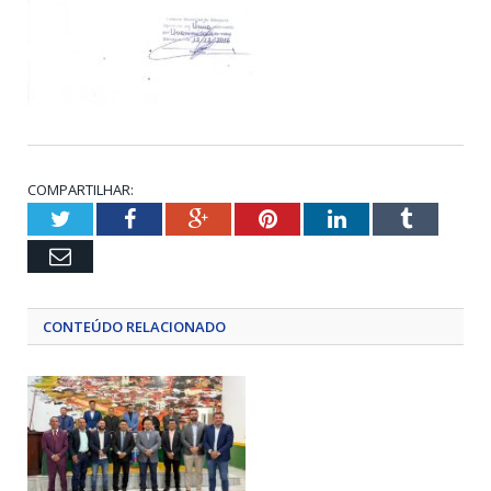
COMPARTILHAR:
Twitter
Facebook
Google+
Pinterest
LinkedIn
Tumblr
Email
CONTEÚDO RELACIONADO