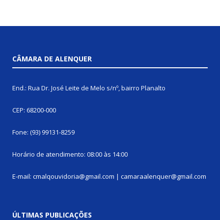
CÂMARA DE ALENQUER
End.: Rua Dr. José Leite de Melo s/nº, bairro Planalto
CEP: 68200-000
Fone: (93) 99131-8259
Horário de atendimento: 08:00 às 14:00
E-mail: cmalqouvidoria@gmail.com | camaraalenquer@gmail.com
ÚLTIMAS PUBLICAÇÕES