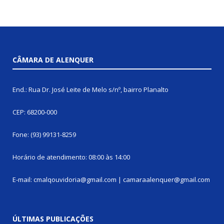
CÂMARA DE ALENQUER
End.: Rua Dr. José Leite de Melo s/nº, bairro Planalto
CEP: 68200-000
Fone: (93) 99131-8259
Horário de atendimento: 08:00 às 14:00
E-mail: cmalqouvidoria@gmail.com | camaraalenquer@gmail.com
ÚLTIMAS PUBLICAÇÕES