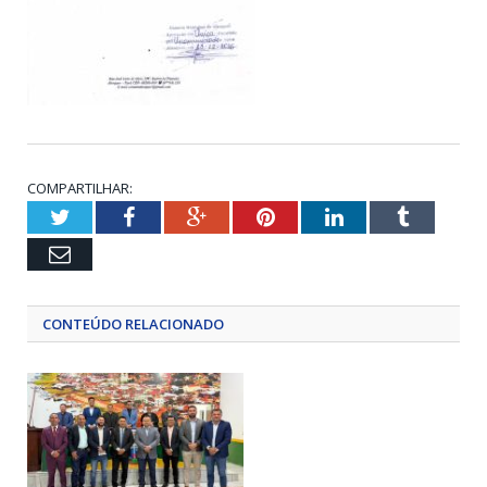
COMPARTILHAR:
Twitter
Facebook
Google+
Pinterest
LinkedIn
Tumblr
Email
CONTEÚDO RELACIONADO