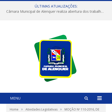
ÚLTIMAS ATUALIZAÇÕES:
Câmara Municipal de Alenquer realiza abertura dos trabalhos do 4º Período Legislativo
MENU
»
»
Home
Atividades Legislativas
MOÇÃO Nº 110-2016, DE