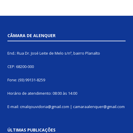
CÂMARA DE ALENQUER
End.: Rua Dr. José Leite de Melo s/nº, bairro Planalto
CEP: 68200-000
Fone: (93) 99131-8259
Horário de atendimento: 08:00 às 14:00
E-mail: cmalqouvidoria@gmail.com | camaraalenquer@gmail.com
ÚLTIMAS PUBLICAÇÕES