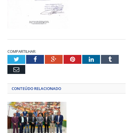
COMPARTILHAR:
Twitter
Facebook
Google+
Pinterest
LinkedIn
Tumblr
Email
CONTEÚDO RELACIONADO