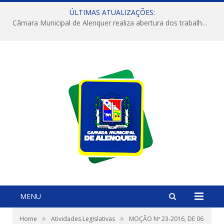
ÚLTIMAS ATUALIZAÇÕES:
Câmara Municipal de Alenquer realiza abertura dos trabalhos do 4º Período Legislativo
MENU
»
»
Home
Atividades Legislativas
MOÇÃO Nº 23-2016, DE 06