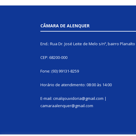
CÂMARA DE ALENQUER
End.: Rua Dr. José Leite de Melo s/nº, bairro Planalto
CEP: 68200-000
Fone: (93) 99131-8259
Horário de atendimento: 08:00 às 14:00
E-mail: cmalqouvidoria@gmail.com |
camaraalenquer@gmail.com