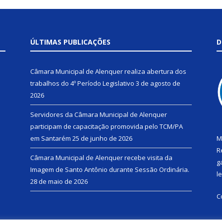
ÚLTIMAS PUBLICAÇÕES
D
Câmara Municipal de Alenquer realiza abertura dos
trabalhos do 4º Período Legislativo
3 de agosto de
2026
Servidores da Câmara Municipal de Alenquer
participam de capacitação promovida pelo TCM/PA
em Santarém
25 de junho de 2026
M
R
Câmara Municipal de Alenquer recebe visita da
g
Imagem de Santo Antônio durante Sessão Ordinária.
l
28 de maio de 2026
C