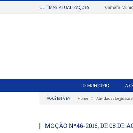
ÚLTIMAS ATUALIZAÇÕES:
O MUNICÍPIO
A 
»
VOCÊ ESTÁ EM:
Home
Atividades Legislativa
MOÇÃO Nº46-2016, DE 08 DE A