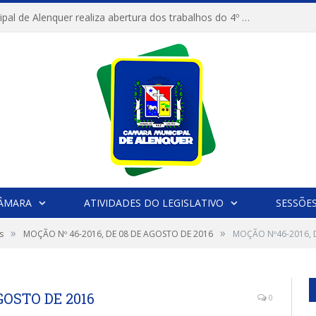
Câmara Municipal de Alenquer realiza abertura dos trabalhos do 4º Período Legislativo
CÂMARA
ATIVIDADES DO LEGISLATIVO
SESSÕE
»
»
s
MOÇÃO Nº 46-2016, DE 08 DE AGOSTO DE 2016
MOÇÃO Nº46-2016, 
GOSTO DE 2016
0