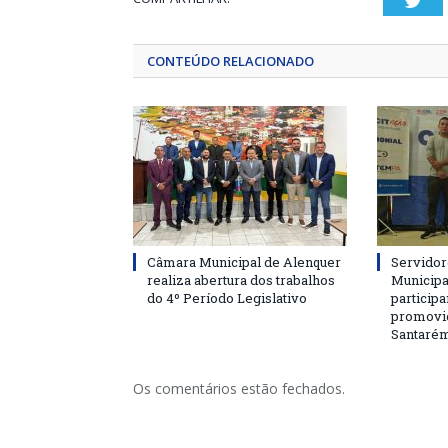
Twi
CONTEÚDO RELACIONADO
Câmara Municipal de Alenquer
Servidor
realiza abertura dos trabalhos
Municipa
do 4º Período Legislativo
particip
promovi
Santaré
Os comentários estão fechados.