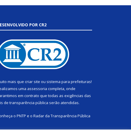
ESENVOLVIDO POR CR2
uito mais que
criar site
ou
sistema para prefeituras
!
ealizamos uma
assessoria
completa, onde
arantimos em contrato que todas as exigências das
eis de transparência pública
serão atendidas.
onheça o
PNTP
e o
Radar da Transparência Pública