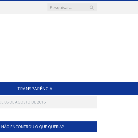
S
TRANSPARÊNCIA
DE 08 DE AGOSTO DE 2016
NÃO ENCONTROU O QUE QUERIA?