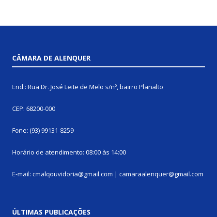
CÂMARA DE ALENQUER
End.: Rua Dr. José Leite de Melo s/nº, bairro Planalto
CEP: 68200-000
Fone: (93) 99131-8259
Horário de atendimento: 08:00 às 14:00
E-mail: cmalqouvidoria@gmail.com | camaraalenquer@gmail.com
ÚLTIMAS PUBLICAÇÕES