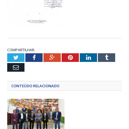
COMPARTILHAR:
Twitter
Facebook
Google+
Pinterest
LinkedIn
Tumblr
Email
CONTEÚDO RELACIONADO