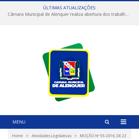
ÚLTIMAS ATUALIZAÇÕES:
Câmara Municipal de Alenquer realiza abertura dos trabalhos do 4º Período Legislativo
MENU
»
»
Home
Atividades Legislativas
MOÇÃO Nº 55-2016, DE 23