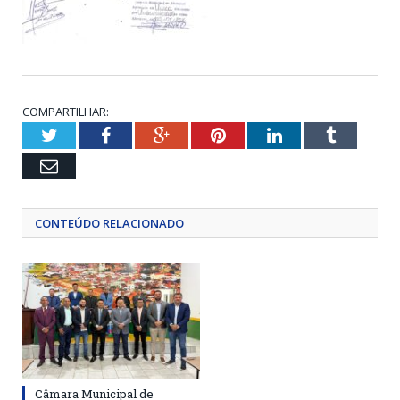
COMPARTILHAR:
Twitter
Facebook
Google+
Pinterest
LinkedIn
Tumblr
Email
CONTEÚDO RELACIONADO
Câmara Municipal de