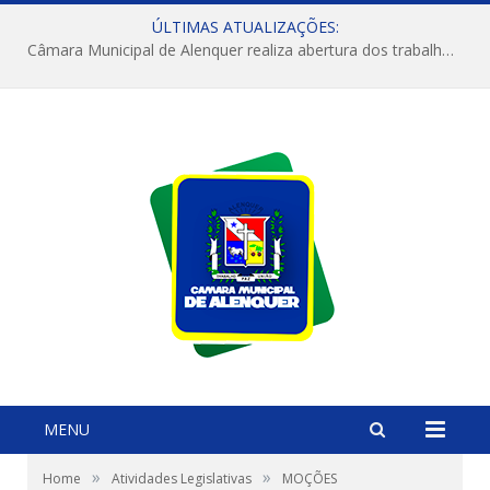
ÚLTIMAS ATUALIZAÇÕES:
Câmara Municipal de Alenquer realiza abertura dos trabalhos do 4º Período Legislativo
MENU
»
»
Home
Atividades Legislativas
MOÇÕES