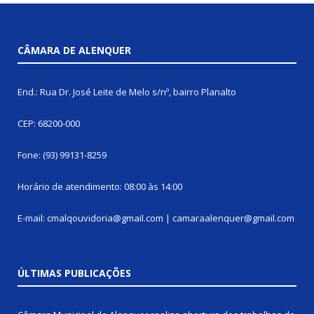
CÂMARA DE ALENQUER
End.: Rua Dr. José Leite de Melo s/nº, bairro Planalto
CEP: 68200-000
Fone: (93) 99131-8259
Horário de atendimento: 08:00 às 14:00
E-mail: cmalqouvidoria@gmail.com | camaraalenquer@gmail.com
ÚLTIMAS PUBLICAÇÕES