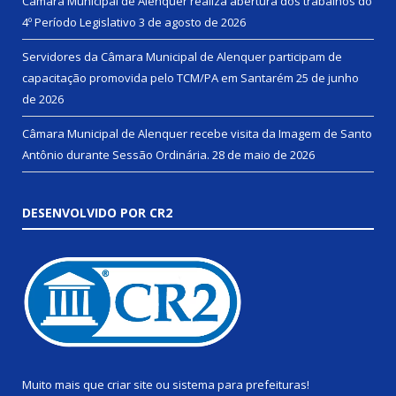
Câmara Municipal de Alenquer realiza abertura dos trabalhos do
4º Período Legislativo
3 de agosto de 2026
Servidores da Câmara Municipal de Alenquer participam de
capacitação promovida pelo TCM/PA em Santarém
25 de junho
de 2026
Câmara Municipal de Alenquer recebe visita da Imagem de Santo
Antônio durante Sessão Ordinária.
28 de maio de 2026
DESENVOLVIDO POR CR2
Muito mais que
criar site
ou
sistema para prefeituras
!