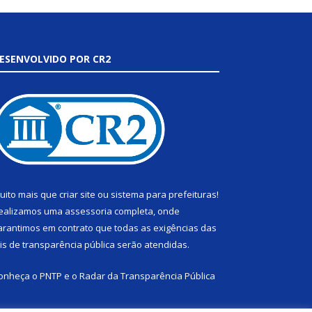
ESENVOLVIDO POR CR2
uito mais que
criar site
ou
sistema para prefeituras
!
ealizamos uma
assessoria
completa, onde
arantimos em contrato que todas as exigências das
eis de transparência pública
serão atendidas.
onheça o
PNTP
e o
Radar da Transparência Pública