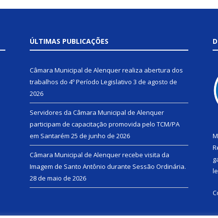
ÚLTIMAS PUBLICAÇÕES
D
Câmara Municipal de Alenquer realiza abertura dos
trabalhos do 4º Período Legislativo
3 de agosto de
2026
Servidores da Câmara Municipal de Alenquer
participam de capacitação promovida pelo TCM/PA
em Santarém
25 de junho de 2026
M
R
Câmara Municipal de Alenquer recebe visita da
g
Imagem de Santo Antônio durante Sessão Ordinária.
l
28 de maio de 2026
C