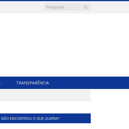
S
TRANSPARÊNCIA
NÃO ENCONTROU O QUE QUERIA?