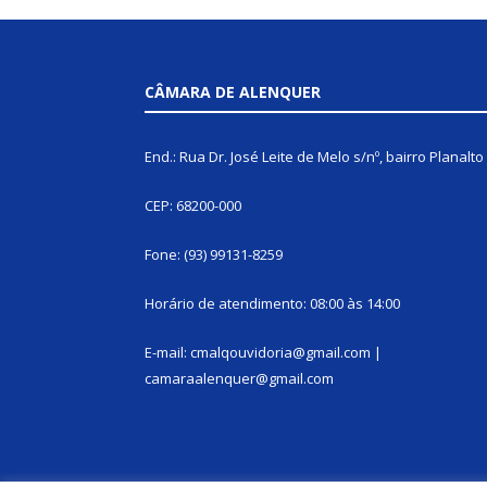
CÂMARA DE ALENQUER
End.: Rua Dr. José Leite de Melo s/nº, bairro Planalto
CEP: 68200-000
Fone: (93) 99131-8259
Horário de atendimento: 08:00 às 14:00
E-mail: cmalqouvidoria@gmail.com |
camaraalenquer@gmail.com