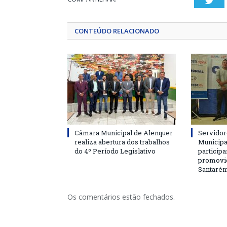
Twi
CONTEÚDO RELACIONADO
Câmara Municipal de Alenquer
Servidor
realiza abertura dos trabalhos
Municipa
do 4º Período Legislativo
particip
promovi
Santaré
Os comentários estão fechados.