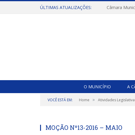
ÚLTIMAS ATUALIZAÇÕES:
O MUNICÍPIO
A 
»
VOCÊ ESTÁ EM:
Home
Atividades Legislativa
MOÇÃO Nº13-2016 – MAIO