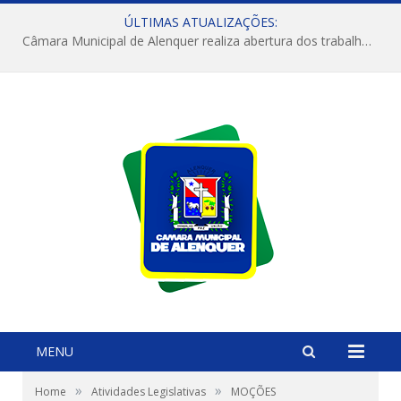
ÚLTIMAS ATUALIZAÇÕES:
Câmara Municipal de Alenquer realiza abertura dos trabalhos do 4º Período Legislativo
MENU
»
»
Home
Atividades Legislativas
MOÇÕES