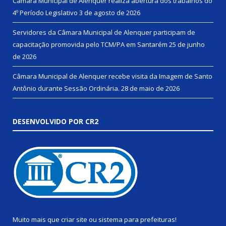
Câmara Municipal de Alenquer realiza abertura dos trabalhos do
4º Período Legislativo
3 de agosto de 2026
Servidores da Câmara Municipal de Alenquer participam de
capacitação promovida pelo TCM/PA em Santarém
25 de junho
de 2026
Câmara Municipal de Alenquer recebe visita da Imagem de Santo
Antônio durante Sessão Ordinária.
28 de maio de 2026
DESENVOLVIDO POR CR2
Muito mais que
criar site
ou
sistema para prefeituras
!