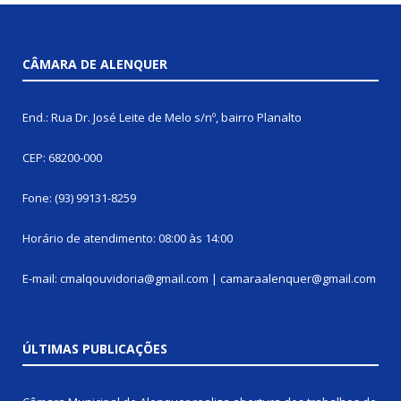
CÂMARA DE ALENQUER
End.: Rua Dr. José Leite de Melo s/nº, bairro Planalto
CEP: 68200-000
Fone: (93) 99131-8259
Horário de atendimento: 08:00 às 14:00
E-mail: cmalqouvidoria@gmail.com | camaraalenquer@gmail.com
ÚLTIMAS PUBLICAÇÕES