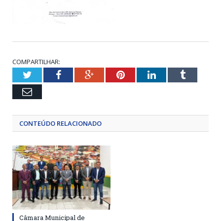
COMPARTILHAR:
Twitter
Facebook
Google+
Pinterest
LinkedIn
Tumblr
Email
CONTEÚDO RELACIONADO
Câmara Municipal de