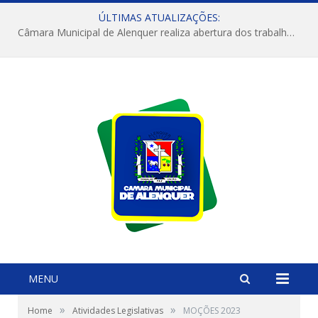
ÚLTIMAS ATUALIZAÇÕES:
Câmara Municipal de Alenquer realiza abertura dos trabalhos do 4º Período Legislativo
MENU
»
»
Home
Atividades Legislativas
MOÇÕES 2023