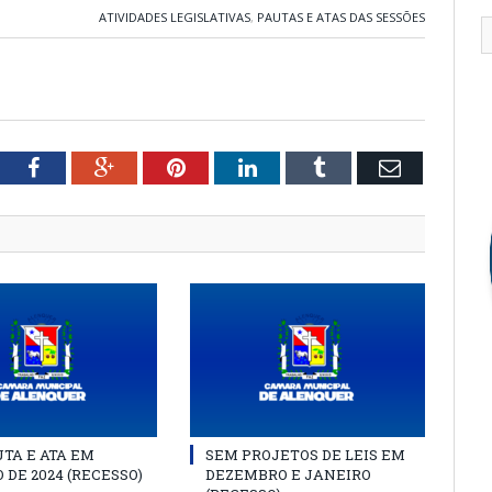
ATIVIDADES LEGISLATIVAS
,
PAUTAS E ATAS DAS SESSÕES
tter
Facebook
Google+
Pinterest
LinkedIn
Tumblr
Email
TA E ATA EM
SEM PROJETOS DE LEIS EM
 DE 2024 (RECESSO)
DEZEMBRO E JANEIRO