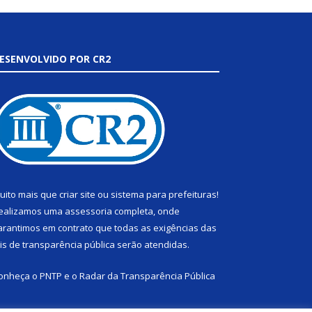
ESENVOLVIDO POR CR2
uito mais que
criar site
ou
sistema para prefeituras
!
ealizamos uma
assessoria
completa, onde
arantimos em contrato que todas as exigências das
eis de transparência pública
serão atendidas.
onheça o
PNTP
e o
Radar da Transparência Pública