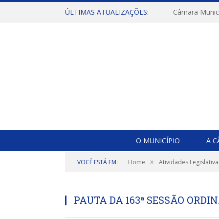
ÚLTIMAS ATUALIZAÇÕES:
O MUNICÍPIO
A 
»
VOCÊ ESTÁ EM:
Home
Atividades Legislativa
PAUTA DA 163ª SESSÃO ORDIN