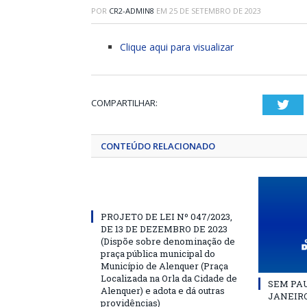
POR
CR2-ADMIN8
EM
25 DE SETEMBRO DE 2023
Clique aqui para visualizar
COMPARTILHAR:
Twi
CONTEÚDO RELACIONADO
PROJETO DE LEI Nº 047/2023,
DE 13 DE DEZEMBRO DE 2023
(Dispõe sobre denominação de
praça pública municipal do
Município de Alenquer (Praça
Localizada na Orla da Cidade de
SEM PAU
Alenquer) e adota e dá outras
JANEIRO
providências)