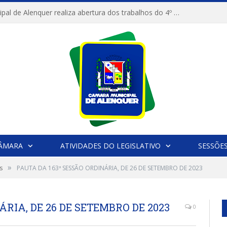
Câmara Municipal de Alenquer realiza abertura dos trabalhos do 4º Período Legislativo
CÂMARA
ATIVIDADES DO LEGISLATIVO
SESSÕE
»
s
PAUTA DA 163ª SESSÃO ORDINÁRIA, DE 26 DE SETEMBRO DE 2023
ÁRIA, DE 26 DE SETEMBRO DE 2023
0