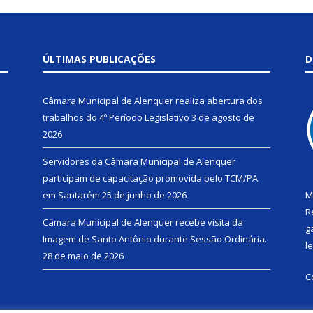
ÚLTIMAS PUBLICAÇÕES
D
Câmara Municipal de Alenquer realiza abertura dos
trabalhos do 4º Período Legislativo
3 de agosto de
2026
Servidores da Câmara Municipal de Alenquer
participam de capacitação promovida pelo TCM/PA
em Santarém
25 de junho de 2026
M
R
Câmara Municipal de Alenquer recebe visita da
g
Imagem de Santo Antônio durante Sessão Ordinária.
l
28 de maio de 2026
C