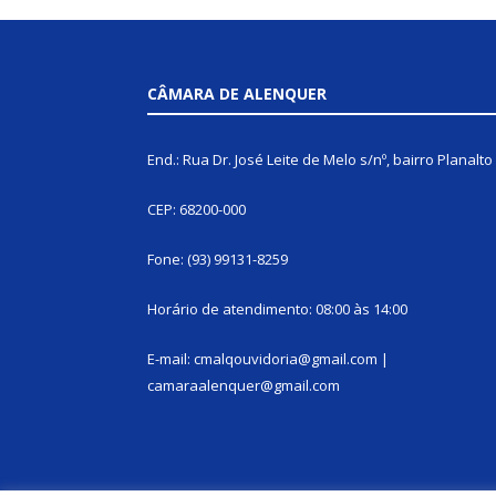
CÂMARA DE ALENQUER
End.: Rua Dr. José Leite de Melo s/nº, bairro Planalto
CEP: 68200-000
Fone: (93) 99131-8259
Horário de atendimento: 08:00 às 14:00
E-mail: cmalqouvidoria@gmail.com |
camaraalenquer@gmail.com