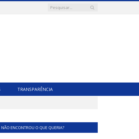
S
TRANSPARÊNCIA
NÃO ENCONTROU O QUE QUERIA?