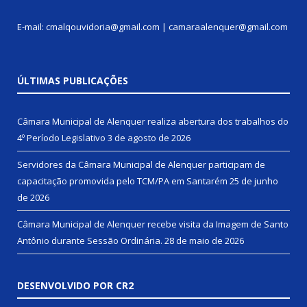
E-mail: cmalqouvidoria@gmail.com | camaraalenquer@gmail.com
ÚLTIMAS PUBLICAÇÕES
Câmara Municipal de Alenquer realiza abertura dos trabalhos do
4º Período Legislativo
3 de agosto de 2026
Servidores da Câmara Municipal de Alenquer participam de
capacitação promovida pelo TCM/PA em Santarém
25 de junho
de 2026
Câmara Municipal de Alenquer recebe visita da Imagem de Santo
Antônio durante Sessão Ordinária.
28 de maio de 2026
DESENVOLVIDO POR CR2