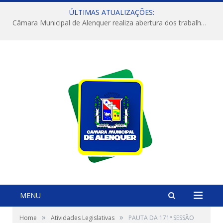
ÚLTIMAS ATUALIZAÇÕES:
Câmara Municipal de Alenquer realiza abertura dos trabalhos do 4º Período Legislativo
MENU
»
»
Home
Atividades Legislativas
PAUTA DA 171ª SESSÃO