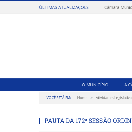
ÚLTIMAS ATUALIZAÇÕES:
O MUNICÍPIO
A 
»
VOCÊ ESTÁ EM:
Home
Atividades Legislativa
PAUTA DA 172ª SESSÃO ORDIN