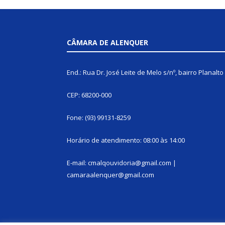
CÂMARA DE ALENQUER
End.: Rua Dr. José Leite de Melo s/nº, bairro Planalto
CEP: 68200-000
Fone: (93) 99131-8259
Horário de atendimento: 08:00 às 14:00
E-mail: cmalqouvidoria@gmail.com |
camaraalenquer@gmail.com