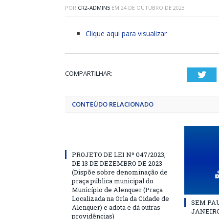
POR
CR2-ADMIN5
EM
24 DE OUTUBRO DE 2023
Clique aqui para visualizar
COMPARTILHAR:
Twi
CONTEÚDO RELACIONADO
PROJETO DE LEI Nº 047/2023,
DE 13 DE DEZEMBRO DE 2023
(Dispõe sobre denominação de
praça pública municipal do
Município de Alenquer (Praça
Localizada na Orla da Cidade de
SEM PAU
Alenquer) e adota e dá outras
JANEIRO
providências)