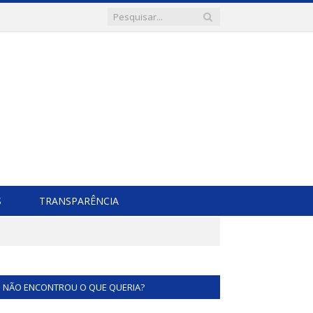
S
TRANSPARÊNCIA
NÃO ENCONTROU O QUE QUERIA?