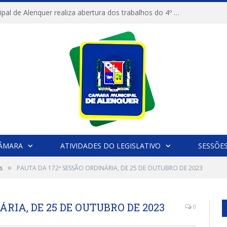
Câmara Municipal de Alenquer realiza abertura dos trabalhos do 4º Período Legislativo
CÂMARA
ATIVIDADES DO LEGISLATIVO
SESSÕE
»
s
PAUTA DA 172ª SESSÃO ORDINÁRIA, DE 25 DE OUTUBRO DE 2023
ÁRIA, DE 25 DE OUTUBRO DE 2023
0