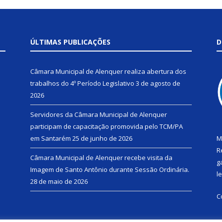
ÚLTIMAS PUBLICAÇÕES
D
Câmara Municipal de Alenquer realiza abertura dos
trabalhos do 4º Período Legislativo
3 de agosto de
2026
Servidores da Câmara Municipal de Alenquer
participam de capacitação promovida pelo TCM/PA
em Santarém
25 de junho de 2026
M
R
Câmara Municipal de Alenquer recebe visita da
g
Imagem de Santo Antônio durante Sessão Ordinária.
l
28 de maio de 2026
C