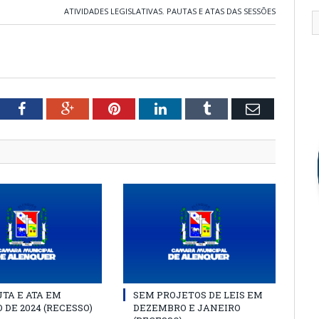
ATIVIDADES LEGISLATIVAS
,
PAUTAS E ATAS DAS SESSÕES
tter
Facebook
Google+
Pinterest
LinkedIn
Tumblr
Email
TA E ATA EM
SEM PROJETOS DE LEIS EM
 DE 2024 (RECESSO)
DEZEMBRO E JANEIRO