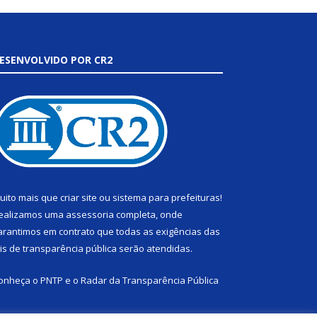
ESENVOLVIDO POR CR2
uito mais que
criar site
ou
sistema para prefeituras
!
ealizamos uma
assessoria
completa, onde
arantimos em contrato que todas as exigências das
eis de transparência pública
serão atendidas.
onheça o
PNTP
e o
Radar da Transparência Pública