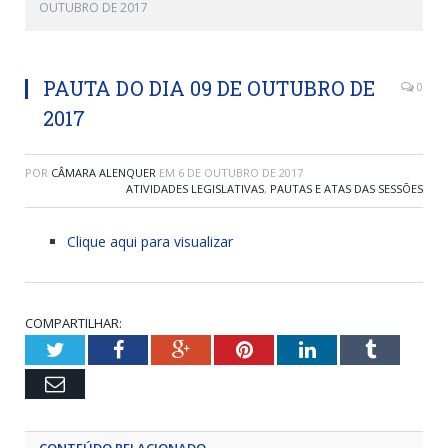
OUTUBRO DE 2017
PAUTA DO DIA 09 DE OUTUBRO DE
0
2017
POR
CÂMARA ALENQUER
EM
6 DE OUTUBRO DE 2017
ATIVIDADES LEGISLATIVAS
,
PAUTAS E ATAS DAS SESSÕES
Clique aqui para visualizar
COMPARTILHAR:
Twitter
Facebook
Google+
Pinterest
LinkedIn
Tumblr
Email