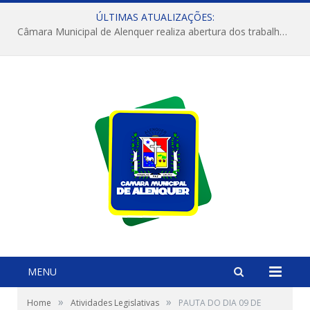
ÚLTIMAS ATUALIZAÇÕES:
Câmara Municipal de Alenquer realiza abertura dos trabalhos do 4º Período Legislativo
MENU
»
»
Home
Atividades Legislativas
PAUTA DO DIA 09 DE