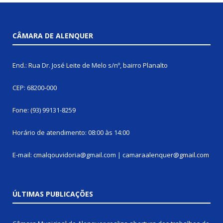
CÂMARA DE ALENQUER
End.: Rua Dr. José Leite de Melo s/nº, bairro Planalto
CEP: 68200-000
Fone: (93) 99131-8259
Horário de atendimento: 08:00 às 14:00
E-mail: cmalqouvidoria@gmail.com | camaraalenquer@gmail.com
ÚLTIMAS PUBLICAÇÕES