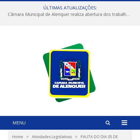
ÚLTIMAS ATUALIZAÇÕES:
Câmara Municipal de Alenquer realiza abertura dos trabalhos do 4º Período Legislativo
MENU
»
»
Home
Atividades Legislativas
PAUTA DO DIA 05 DE