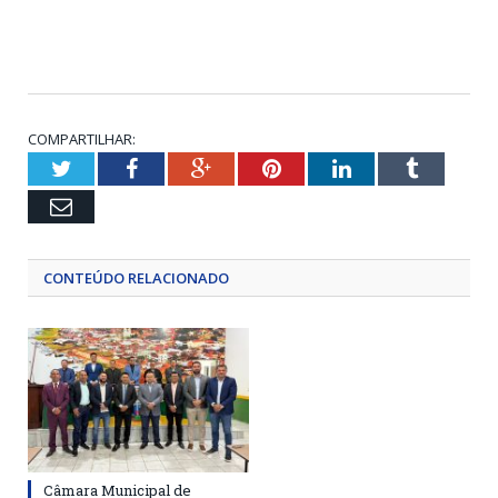
COMPARTILHAR:
Twitter
Facebook
Google+
Pinterest
LinkedIn
Tumblr
Email
CONTEÚDO RELACIONADO
Câmara Municipal de