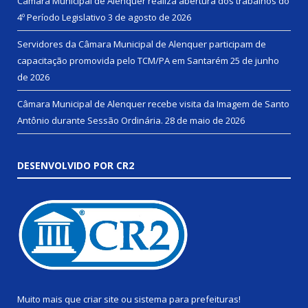
Câmara Municipal de Alenquer realiza abertura dos trabalhos do
4º Período Legislativo
3 de agosto de 2026
Servidores da Câmara Municipal de Alenquer participam de
capacitação promovida pelo TCM/PA em Santarém
25 de junho
de 2026
Câmara Municipal de Alenquer recebe visita da Imagem de Santo
Antônio durante Sessão Ordinária.
28 de maio de 2026
DESENVOLVIDO POR CR2
Muito mais que
criar site
ou
sistema para prefeituras
!