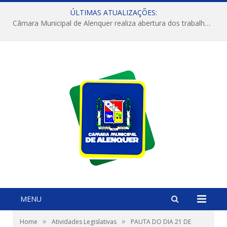
ÚLTIMAS ATUALIZAÇÕES:
Câmara Municipal de Alenquer realiza abertura dos trabalhos do 4º Período Legislativo
MENU
»
»
Home
Atividades Legislativas
PAUTA DO DIA 21 DE