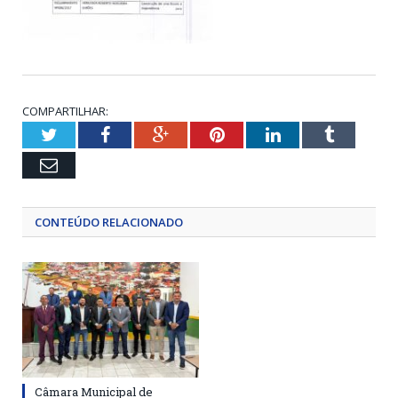
COMPARTILHAR:
Twitter
Facebook
Google+
Pinterest
LinkedIn
Tumblr
Email
CONTEÚDO RELACIONADO
Câmara Municipal de