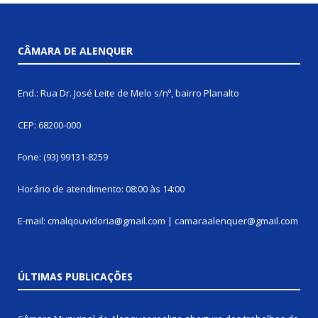
CÂMARA DE ALENQUER
End.: Rua Dr. José Leite de Melo s/nº, bairro Planalto
CEP: 68200-000
Fone: (93) 99131-8259
Horário de atendimento: 08:00 às 14:00
E-mail: cmalqouvidoria@gmail.com | camaraalenquer@gmail.com
ÚLTIMAS PUBLICAÇÕES