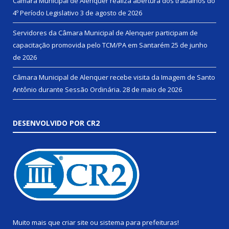
Câmara Municipal de Alenquer realiza abertura dos trabalhos do
4º Período Legislativo
3 de agosto de 2026
Servidores da Câmara Municipal de Alenquer participam de
capacitação promovida pelo TCM/PA em Santarém
25 de junho
de 2026
Câmara Municipal de Alenquer recebe visita da Imagem de Santo
Antônio durante Sessão Ordinária.
28 de maio de 2026
DESENVOLVIDO POR CR2
Muito mais que
criar site
ou
sistema para prefeituras
!