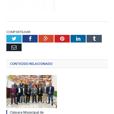
COMPARTILHAR:
Twitter
Facebook
Google+
Pinterest
LinkedIn
Tumblr
Email
CONTEÚDO RELACIONADO
Câmara Municipal de