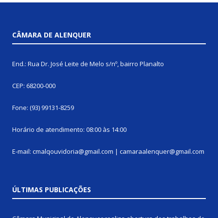
CÂMARA DE ALENQUER
End.: Rua Dr. José Leite de Melo s/nº, bairro Planalto
CEP: 68200-000
Fone: (93) 99131-8259
Horário de atendimento: 08:00 às 14:00
E-mail: cmalqouvidoria@gmail.com | camaraalenquer@gmail.com
ÚLTIMAS PUBLICAÇÕES