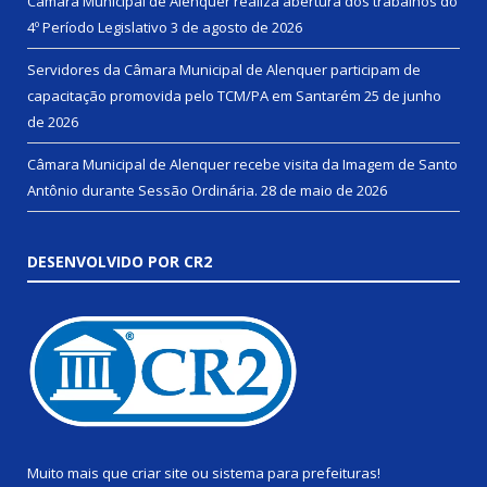
Câmara Municipal de Alenquer realiza abertura dos trabalhos do
4º Período Legislativo
3 de agosto de 2026
Servidores da Câmara Municipal de Alenquer participam de
capacitação promovida pelo TCM/PA em Santarém
25 de junho
de 2026
Câmara Municipal de Alenquer recebe visita da Imagem de Santo
Antônio durante Sessão Ordinária.
28 de maio de 2026
DESENVOLVIDO POR CR2
Muito mais que
criar site
ou
sistema para prefeituras
!