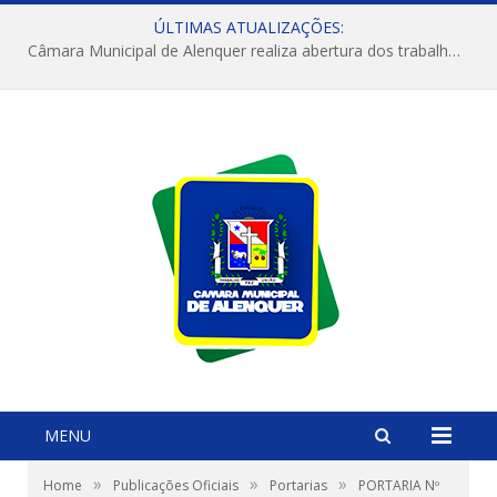
ÚLTIMAS ATUALIZAÇÕES:
Câmara Municipal de Alenquer realiza abertura dos trabalhos do 4º Período Legislativo
MENU
»
»
»
Home
Publicações Oficiais
Portarias
PORTARIA Nº