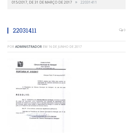
»
015/2017, DE 31 DE MARÇO DE 2017
22031411
22031411
0
POR
ADMINISTRADOR
EM
16 DE JUNHO DE 2017