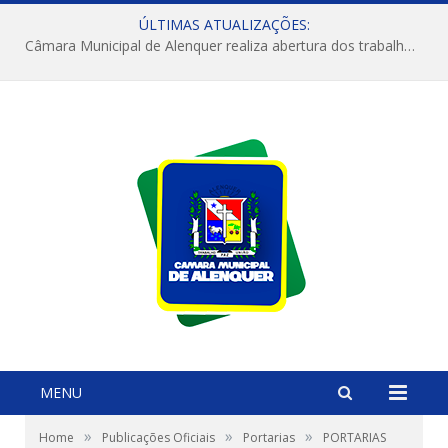
ÚLTIMAS ATUALIZAÇÕES:
Câmara Municipal de Alenquer realiza abertura dos trabalhos do 4º Período Legislativo
MENU
»
»
»
Home
Publicações Oficiais
Portarias
PORTARIAS