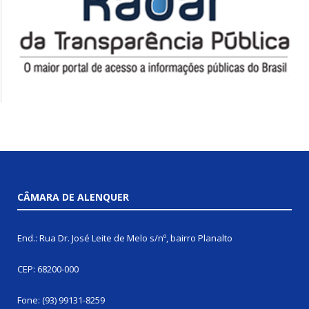
CÂMARA DE ALENQUER
End.: Rua Dr. José Leite de Melo s/nº, bairro Planalto
CEP: 68200-000
Fone: (93) 99131-8259