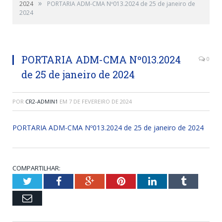
»
2024
PORTARIA ADM-CMA Nº013.2024 de 25 de janeiro de
2024
PORTARIA ADM-CMA Nº013.2024
0
de 25 de janeiro de 2024
POR
CR2-ADMIN1
EM
7 DE FEVEREIRO DE 2024
PORTARIA ADM-CMA Nº013.2024 de 25 de janeiro de 2024
COMPARTILHAR:
Twitter
Facebook
Google+
Pinterest
LinkedIn
Tumblr
Email