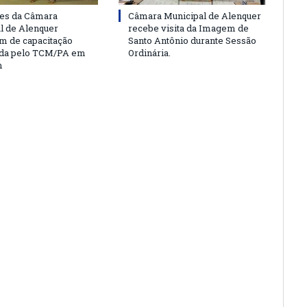
es da Câmara
Câmara Municipal de Alenquer
l de Alenquer
recebe visita da Imagem de
am de capacitação
Santo Antônio durante Sessão
da pelo TCM/PA em
Ordinária.
m