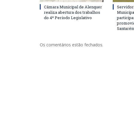
Câmara Municipal de Alenquer
Servidor
realiza abertura dos trabalhos
Municipa
do 4º Período Legislativo
particip
promovi
Santaré
Os comentários estão fechados.