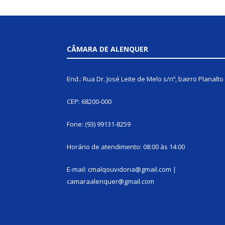
CÂMARA DE ALENQUER
End.: Rua Dr. José Leite de Melo s/nº, bairro Planalto
CEP: 68200-000
Fone: (93) 99131-8259
Horário de atendimento: 08:00 às 14:00
E-mail: cmalqouvidoria@gmail.com |
camaraalenquer@gmail.com