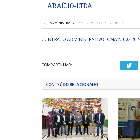
ARAÚJO-LTDA
POR
ADMINISTRADOR
EM
10 DE FEVEREIRO DE 2024
CONTRATO ADMINISTRATIVO- CMA Nº002.202
COMPARTILHAR:
Twi
CONTEÚDO RELACIONADO