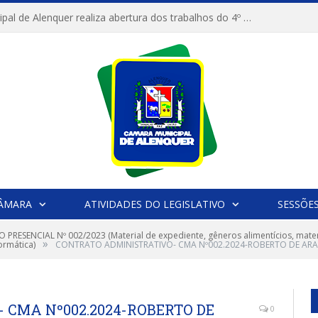
Câmara Municipal de Alenquer realiza abertura dos trabalhos do 4º Período Legislativo
CÂMARA
ATIVIDADES DO LEGISLATIVO
SESSÕE
 PRESENCIAL Nº 002/2023 (Material de expediente, gêneros alimentícios, materi
»
ormática)
CONTRATO ADMINISTRATIVO- CMA Nº002.2024-ROBERTO DE AR
 CMA Nº002.2024-ROBERTO DE
0