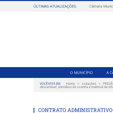
ÚLTIMAS ATUALIZAÇÕES:
O MUNICÍPIO
A 
»
»
VOCÊ ESTÁ EM:
Home
Licitações
PREGÃO
descartável, utensílios de cozinha e material de inf
CONTRATO ADMINISTRATIVO-