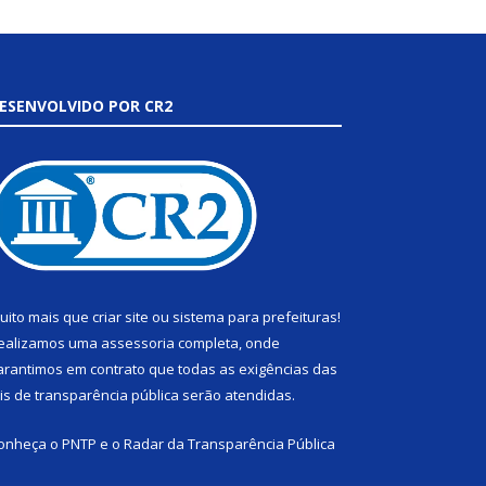
ESENVOLVIDO POR CR2
uito mais que
criar site
ou
sistema para prefeituras
!
ealizamos uma
assessoria
completa, onde
arantimos em contrato que todas as exigências das
eis de transparência pública
serão atendidas.
onheça o
PNTP
e o
Radar da Transparência Pública