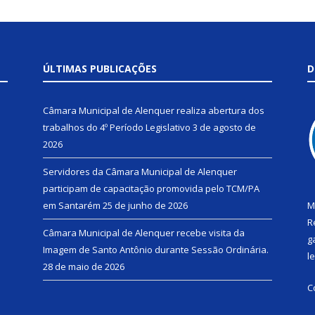
ÚLTIMAS PUBLICAÇÕES
D
Câmara Municipal de Alenquer realiza abertura dos
trabalhos do 4º Período Legislativo
3 de agosto de
2026
Servidores da Câmara Municipal de Alenquer
participam de capacitação promovida pelo TCM/PA
em Santarém
25 de junho de 2026
M
R
Câmara Municipal de Alenquer recebe visita da
g
Imagem de Santo Antônio durante Sessão Ordinária.
l
28 de maio de 2026
C