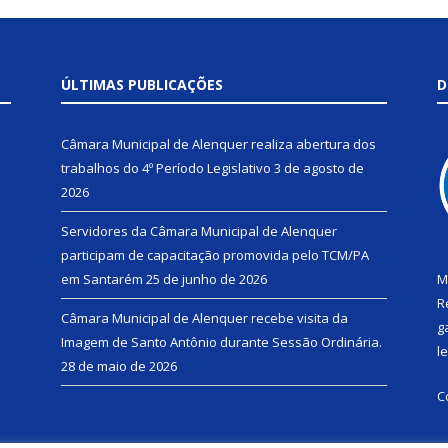
ÚLTIMAS PUBLICAÇÕES
D
Câmara Municipal de Alenquer realiza abertura dos
trabalhos do 4º Período Legislativo
3 de agosto de
2026
Servidores da Câmara Municipal de Alenquer
participam de capacitação promovida pelo TCM/PA
em Santarém
25 de junho de 2026
M
R
Câmara Municipal de Alenquer recebe visita da
g
Imagem de Santo Antônio durante Sessão Ordinária.
l
28 de maio de 2026
C