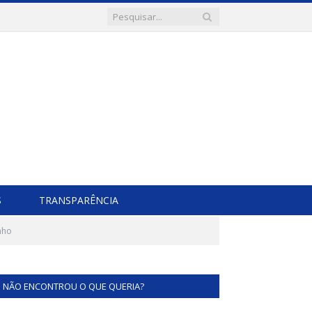
S
TRANSPARÊNCIA
nho
NÃO ENCONTROU O QUE QUERIA?