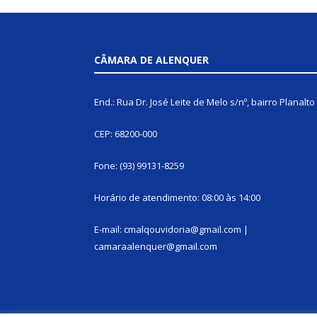
CÂMARA DE ALENQUER
End.: Rua Dr. José Leite de Melo s/nº, bairro Planalto
CEP: 68200-000
Fone: (93) 99131-8259
Horário de atendimento: 08:00 às 14:00
E-mail: cmalqouvidoria@gmail.com |
camaraalenquer@gmail.com