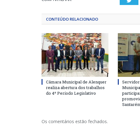
Twi
CONTEÚDO RELACIONADO
Câmara Municipal de Alenquer
Servidor
realiza abertura dos trabalhos
Municipa
do 4º Período Legislativo
particip
promovi
Santaré
Os comentários estão fechados.