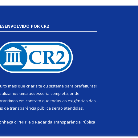
ESENVOLVIDO POR CR2
uito mais que
criar site
ou
sistema para prefeituras
!
ealizamos uma
assessoria
completa, onde
arantimos em contrato que todas as exigências das
eis de transparência pública
serão atendidas.
onheça o
PNTP
e o
Radar da Transparência Pública