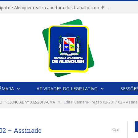
Câmara Municipal de Alenquer realiza abertura dos trabalhos do 4º Período Legislativo
CÂMARA
ATIVIDADES DO LEGISLATIVO
SESSÕE
»
O PRESENCIAL Nº 002/2017-CMA
Edital Camara-Pregão 02-2017 02 – Assin
 02 – Assinado
0