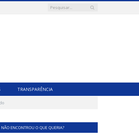
S
TRANSPARÊNCIA
ado
NÃO ENCONTROU O QUE QUERIA?