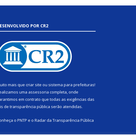
ESENVOLVIDO POR CR2
uito mais que
criar site
ou
sistema para prefeituras
!
ealizamos uma
assessoria
completa, onde
arantimos em contrato que todas as exigências das
eis de transparência pública
serão atendidas.
onheça o
PNTP
e o
Radar da Transparência Pública