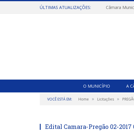
ÚLTIMAS ATUALIZAÇÕES:
O MUNICÍPIO
A 
»
»
VOCÊ ESTÁ EM:
Home
Licitações
PREGÃ
Edital Camara-Pregão 02-2017