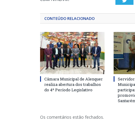
Twi
CONTEÚDO RELACIONADO
Câmara Municipal de Alenquer
Servidor
realiza abertura dos trabalhos
Municipa
do 4º Período Legislativo
particip
promovi
Santaré
Os comentários estão fechados.