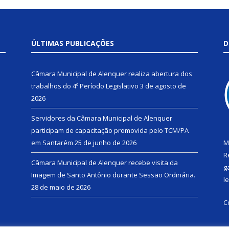
ÚLTIMAS PUBLICAÇÕES
D
Câmara Municipal de Alenquer realiza abertura dos
trabalhos do 4º Período Legislativo
3 de agosto de
2026
Servidores da Câmara Municipal de Alenquer
participam de capacitação promovida pelo TCM/PA
em Santarém
25 de junho de 2026
M
R
Câmara Municipal de Alenquer recebe visita da
g
Imagem de Santo Antônio durante Sessão Ordinária.
l
28 de maio de 2026
C