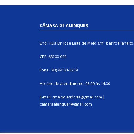
CÂMARA DE ALENQUER
End.: Rua Dr. José Leite de Melo s/nº, bairro Planalto
CEP: 68200-000
Fone: (93) 99131-8259
Horário de atendimento: 08:00 às 14:00
E-mail: cmalqouvidoria@gmail.com |
camaraalenquer@gmail.com